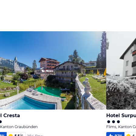
l Cresta
Hotel Surp
, Kanton Graubünden
Flims, Kanton 
8
%
5,5
/
6
92
%
4,