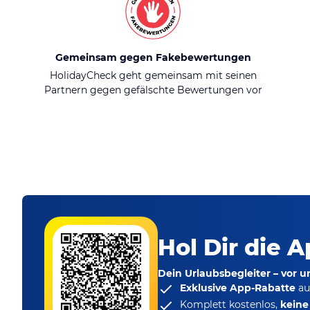
Gemeinsam gegen Fakebewertungen
HolidayCheck geht gemeinsam mit seinen
Partnern gegen gefälschte Bewertungen vor
Hol Dir die A
Dein Urlaubsbegleiter – vor 
Exklusive App-Rabatte
au
Komplett kostenlos,
kein