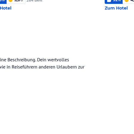
284 Bew.
Hotel
Zum Hotel
eine Beschreibung. Dein wertvolles
n wie in Reiseführern anderen Urlaubern zur