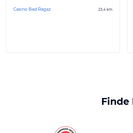
Casino Bad Ragaz
23,4
km
Finde