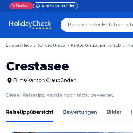
%
Deals
App herunterladen
Europa Urlaub
Schweiz Urlaub
Kanton Graubünden Urlaub
Fli
Crestasee
Flims/Kanton Graubünden
Dieser Reisetipp wurde noch nicht bewertet.
Reisetippübersicht
Bewertungen
Bilder