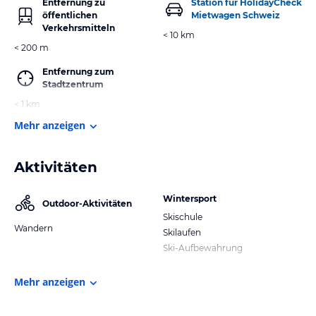
Entfernung zu
Station für HolidayCheck
öffentlichen
Mietwagen Schweiz
Verkehrsmitteln
< 10 km
< 200 m
Entfernung zum
Stadtzentrum
< 1 km
Mehr anzeigen
Aktivitäten
Wintersport
Outdoor-Aktivitäten
Skischule
Wandern
Skilaufen
Ski-Aufbewahrung
Mehr anzeigen