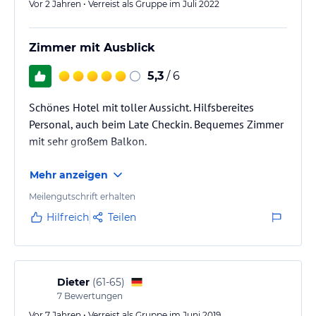
Vor 2 Jahren • Verreist als Gruppe im Juli 2022
Zimmer mit Ausblick
5,3
/ 6
Schönes Hotel mit toller Aussicht. Hilfsbereites
Personal, auch beim Late Checkin. Bequemes Zimmer
mit sehr großem Balkon.
Mehr anzeigen
Meilengutschrift erhalten
Hilfreich
Teilen
Dieter
(
61-65
)
7
Bewertungen
Vor 7 Jahren • Verreist als Gruppe im Juni 2019