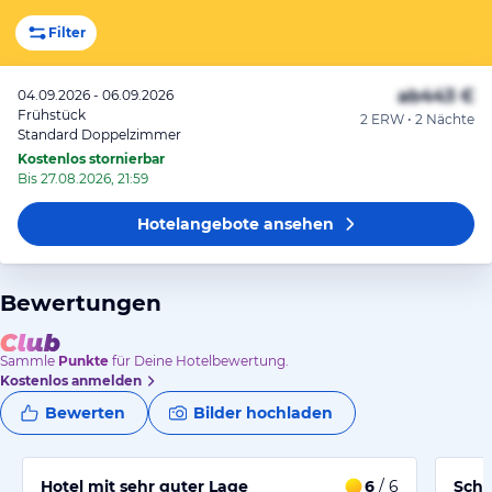
Filter
ab
443 €
04.09.2026 - 06.09.2026
Frühstück
2 ERW • 2 Nächte
Standard Doppelzimmer
Kostenlos stornierbar
Bis 27.08.2026, 21:59
Hotelangebote
ansehen
Bewertungen
Sammle
Punkte
für Deine Hotelbewertung.
Kostenlos anmelden
Bewerten
Bilder hochladen
Hotel mit sehr guter Lage
6
/ 6