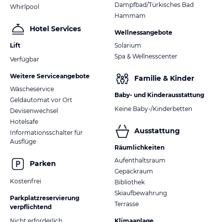
Dampfbad/Türkisches Bad
Whirlpool
Hammam
Hotel Services
Wellnessangebote
Lift
Solarium
Spa & Wellnesscenter
Verfügbar
Weitere Serviceangebote
Familie & Kinder
Wäscheservice
Baby- und Kinderausstattung
Geldautomat vor Ort
Keine Baby-/Kinderbetten
Devisenwechsel
Hotelsafe
Ausstattung
Informationsschalter für
Ausflüge
Räumlichkeiten
Aufenthaltsraum
Parken
Gepäckraum
Kostenfrei
Bibliothek
Skiaufbewahrung
Parkplatzreservierung
Terrasse
verpflichtend
Nicht erforderlich
Klimaanlage