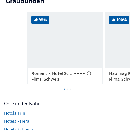
Graubünden
98%
100%
Romantik Hotel Schweizerhof & Spa
Flims, Schweiz
Flims, Sch
Orte in der Nähe
Hotels
Trin
Hotels
Falera
Hotels
Schleuis