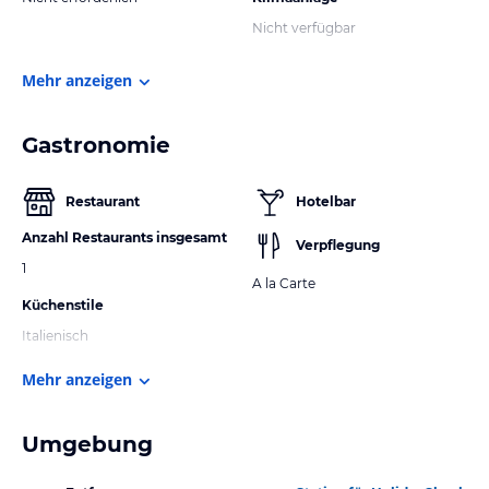
Nicht verfügbar
Mehr anzeigen
Gastronomie
Restaurant
Hotelbar
Anzahl Restaurants insgesamt
Verpflegung
1
A la Carte
Küchenstile
Italienisch
Mehr anzeigen
Umgebung