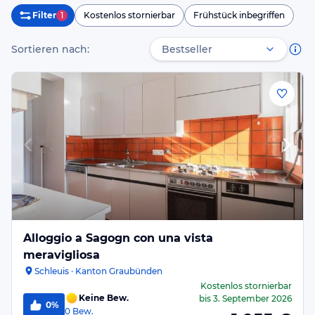
Filter
1
Kostenlos stornierbar
Frühstück inbegriffen
Sortieren nach:
Alloggio a Sagogn con una vista
meravigliosa
Schleuis · Kanton Graubünden
Kostenlos stornierbar
Keine Bew.
bis
3. September 2026
0%
0
Bew.