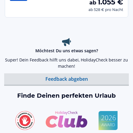
1.055
€
ab
ab
528 €
pro Nacht
Möchtest Du uns etwas sagen?
Super! Dein Feedback hilft uns dabei, HolidayCheck besser zu
machen!
Feedback abgeben
Finde Deinen perfekten Urlaub