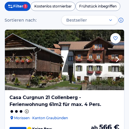
Filter
1
Kostenlos stornierbar
Frühstück inbegriffen
Sortieren nach:
Casa Curgnun 21 Collenberg -
Ferienwohnung 61m2 für max. 4 Pers.
Morissen · Kanton Graubünden
566
€
ab
Keine Bew.