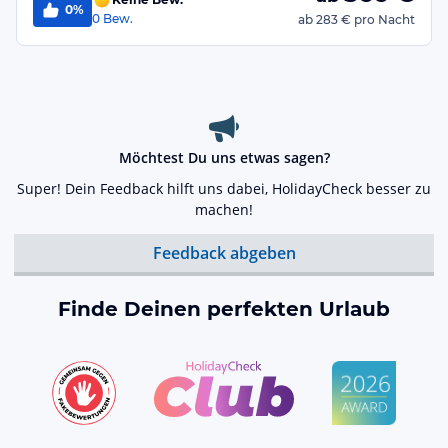
0%
0
Bew.
ab
283 €
pro Nacht
Möchtest Du uns etwas sagen?
Super! Dein Feedback hilft uns dabei, HolidayCheck besser zu
machen!
Feedback abgeben
Finde Deinen perfekten Urlaub