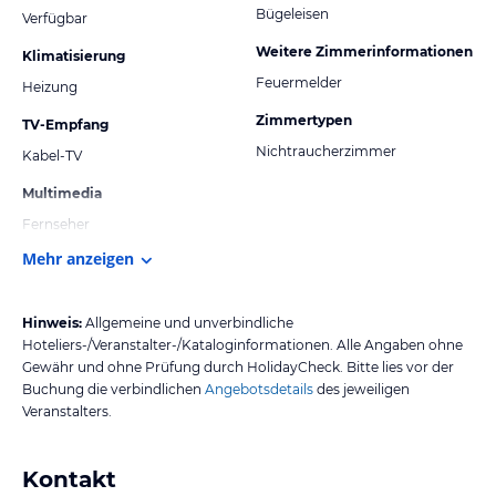
Bügeleisen
Verfügbar
Weitere Zimmerinformationen
Klimatisierung
Feuermelder
Heizung
Zimmertypen
TV-Empfang
Nichtraucherzimmer
Kabel-TV
Multimedia
Fernseher
Mehr anzeigen
Hinweis:
Allgemeine und unverbindliche
Hoteliers-/Veranstalter-/Kataloginformationen. Alle Angaben ohne
Gewähr und ohne Prüfung durch HolidayCheck. Bitte lies vor der
Buchung die verbindlichen
Angebotsdetails
des jeweiligen
Veranstalters.
Kontakt