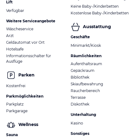
Lift
Keine Baby-/Kinderbetten
Verfügbar
Kostenlose Baby-/Kinderbetten
Weitere Serviceangebote
Ausstattung
Wäscheservice
Arzt
Geschäfte
Geldautomat vor Ort
Minimarkt/Kiosk
Hotelsafe
Informationsschalter für
Räumlichkeiten
Ausflüge
Aufenthaltsraum
Gepäckraum
Parken
Bibliothek
Skiaufbewahrung
Kostenfrei
Raucherbereich
Parkmöglichkeiten
Terrasse
Parkplatz
Diskothek
Parkgarage
Unterhaltung
Kasino
Wellness
Sonstiges
Sauna