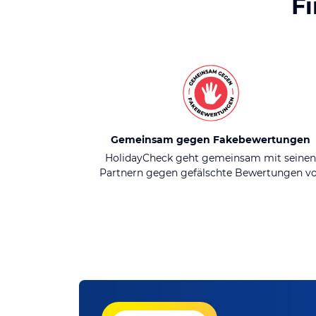
F
Gemeinsam gegen Fakebewertungen
HolidayCheck geht gemeinsam mit seine
Partnern gegen gefälschte Bewertungen v