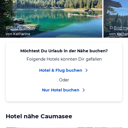
Bild melden
Bild m
von Katharina
von Kathar
Möchtest Du Urlaub in der Nähe buchen?
Folgende Hotels könnten Dir gefallen
Hotel & Flug buchen
Oder
Nur Hotel buchen
Hotel nähe Caumasee