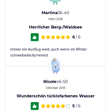
Martina
36-40
März 2016
Herrlicher Berg-/Waldsee
6
/ 6
Immer ein Ausflug wert, auch wenn im Winter
schneebedeckt/vereist
Nicole
46-50
Oktober 2015
Wunderschön türkisfarbenes Wasser
5
/ 6