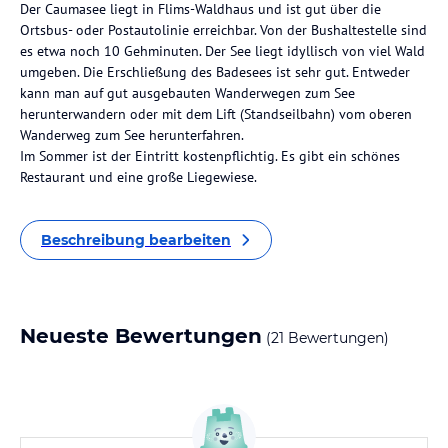
Der Caumasee liegt in Flims-Waldhaus und ist gut über die
Ortsbus- oder Postautolinie erreichbar. Von der Bushaltestelle sind
es etwa noch 10 Gehminuten. Der See liegt idyllisch von viel Wald
umgeben. Die Erschließung des Badesees ist sehr gut. Entweder
kann man auf gut ausgebauten Wanderwegen zum See
herunterwandern oder mit dem Lift (Standseilbahn) vom oberen
Wanderweg zum See herunterfahren.
Im Sommer ist der Eintritt kostenpflichtig. Es gibt ein schönes
Restaurant und eine große Liegewiese.
Beschreibung bearbeiten
Neueste Bewertungen
(21 Bewertungen)