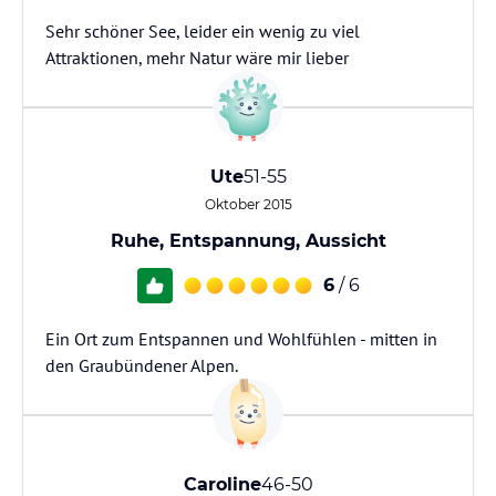
Sehr schöner See, leider ein wenig zu viel
Attraktionen, mehr Natur wäre mir lieber
Ute
51-55
Oktober 2015
Ruhe, Entspannung, Aussicht
6
/ 6
Ein Ort zum Entspannen und Wohlfühlen - mitten in
den Graubündener Alpen.
Caroline
46-50