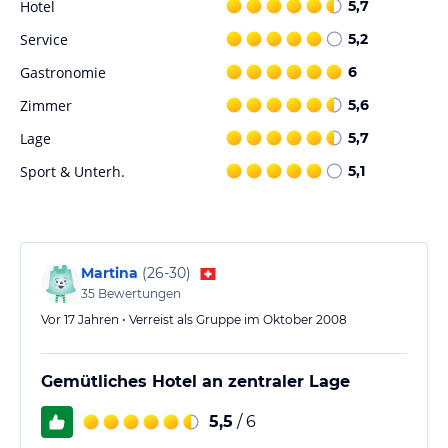
Hotel
5,7
Service
5,2
Gastronomie
6
Zimmer
5,6
Lage
5,7
Sport & Unterh.
5,1
Martina
(
26-30
)
35
Bewertungen
Vor 17 Jahren • Verreist als Gruppe im Oktober 2008
Gemütliches Hotel an zentraler Lage
5,5
/ 6