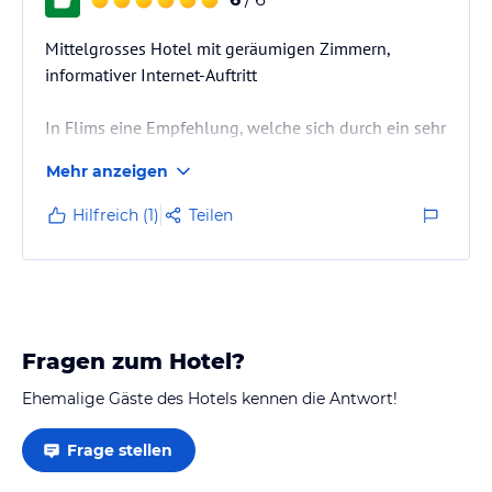
Mittelgrosses Hotel mit geräumigen Zimmern,
informativer Internet-Auftritt
In Flims eine Empfehlung, welche sich durch ein sehr
gutes Preis-/Leistungsverhltnis auszeichnet.
Mehr anzeigen
Hilfreich (1)
Teilen
Fragen zum Hotel?
Ehemalige Gäste des Hotels kennen die Antwort!
Frage stellen