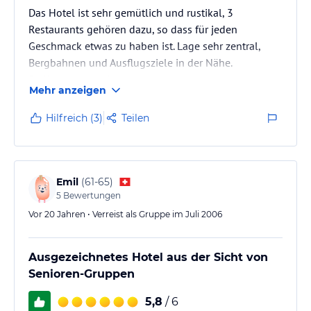
Das Hotel ist sehr gemütlich und rustikal, 3
Restaurants gehören dazu, so dass für jeden
Geschmack etwas zu haben ist. Lage sehr zentral,
Bergbahnen und Ausflugsziele in der Nähe.
Bedienung sehr freundlich.
Mehr anzeigen
Hilfreich (3)
Teilen
Emil
(
61-65
)
5
Bewertungen
Vor 20 Jahren • Verreist als Gruppe im Juli 2006
Ausgezeichnetes Hotel aus der Sicht von
Senioren-Gruppen
5,8
/ 6