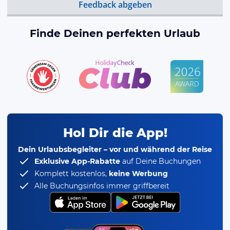
Feedback abgeben
Finde Deinen perfekten Urlaub
Hol Dir die App!
Dein Urlaubsbegleiter – vor und während der Reise
Exklusive App-Rabatte
auf Deine Buchungen
Komplett kostenlos,
keine Werbung
Alle Buchungsinfos immer griffbereit