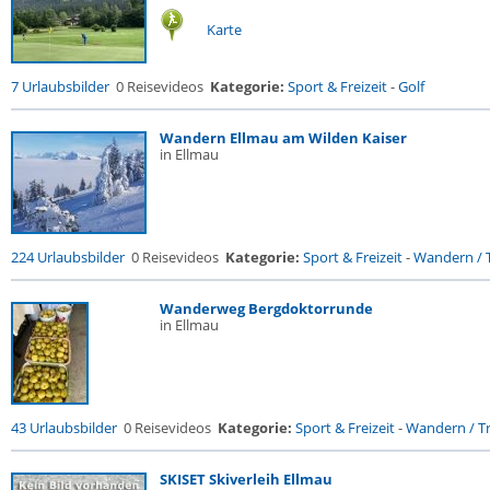
Karte
7 Urlaubsbilder
0 Reisevideos
Kategorie:
Sport & Freizeit
-
Golf
Wandern Ellmau am Wilden Kaiser
in Ellmau
224 Urlaubsbilder
0 Reisevideos
Kategorie:
Sport & Freizeit
-
Wandern / T
Wanderweg Bergdoktorrunde
in Ellmau
43 Urlaubsbilder
0 Reisevideos
Kategorie:
Sport & Freizeit
-
Wandern / Tr
SKISET Skiverleih Ellmau