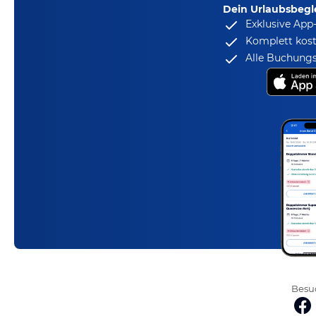
Dein Urlaubsbegle
Exklusive App
Komplett kost
Alle Buchungs
Besuc