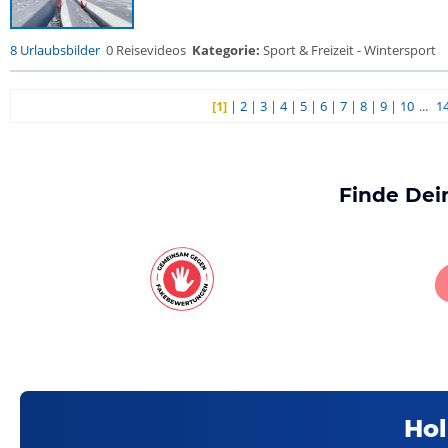
8 Urlaubsbilder
0 Reisevideos
Kategorie:
Sport & Freizeit - Wintersport
[1]
|
2
|
3
|
4
|
5
|
6
|
7
|
8
|
9
|
10
...
1
Finde Dei
Hol