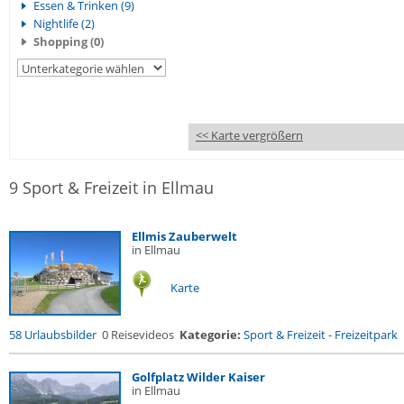
Essen & Trinken (9)
Nightlife (2)
Shopping (0)
<< Karte vergrößern
9 Sport & Freizeit in Ellmau
Ellmis Zauberwelt
in Ellmau
Karte
58 Urlaubsbilder
0 Reisevideos
Kategorie:
Sport & Freizeit
-
Freizeitpark
Golfplatz Wilder Kaiser
in Ellmau