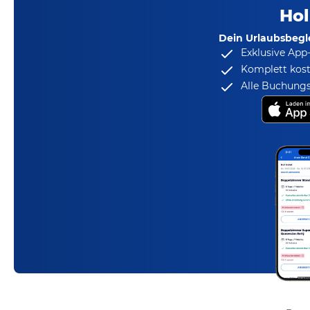
Hol
Dein Urlaubsbegle
Exklusive App
Komplett kost
Alle Buchungs