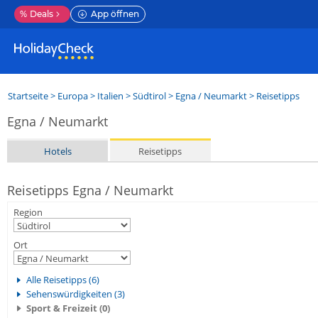
%
Deals
App öffnen
Startseite
>
Europa
>
Italien
>
Südtirol
>
Egna / Neumarkt
> Reisetipps
Egna / Neumarkt
Hotels
Reisetipps
Reisetipps Egna / Neumarkt
Region
Ort
Alle Reisetipps (6)
Sehenswürdigkeiten (3)
Sport & Freizeit (0)