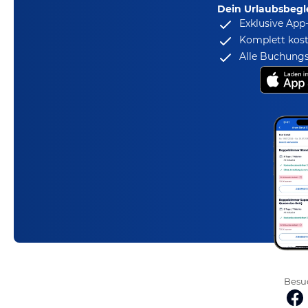
Dein Urlaubsbegle
Exklusive App
Komplett kost
Alle Buchungs
Besuc