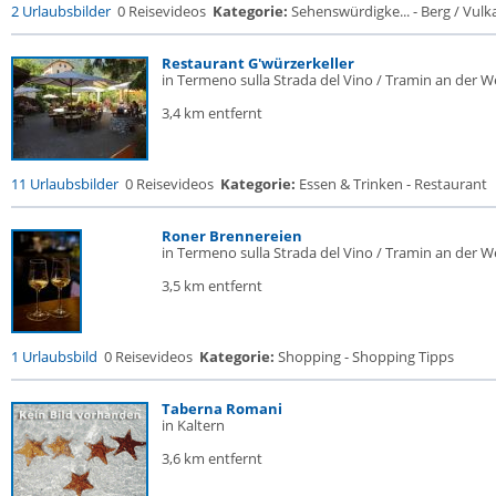
2 Urlaubsbilder
0 Reisevideos
Kategorie:
Sehenswürdigke... - Berg / Vulk
Restaurant G'würzerkeller
in Termeno sulla Strada del Vino / Tramin an der W
3,4 km entfernt
11 Urlaubsbilder
0 Reisevideos
Kategorie:
Essen & Trinken - Restaurant
Roner Brennereien
in Termeno sulla Strada del Vino / Tramin an der W
3,5 km entfernt
1 Urlaubsbild
0 Reisevideos
Kategorie:
Shopping - Shopping Tipps
Taberna Romani
in Kaltern
3,6 km entfernt