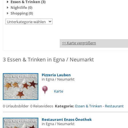
Essen & Trinken (3)
Nightlife (0)
Shopping (0)
<< Karte vergrößern
3 Essen & Trinken in Egna / Neumarkt
Pizzeria Lauben
in Egna / Neumarkt
Karte
0 Urlaubsbilder
0 Reisevideos
Kategorie:
Essen & Trinken
-
Restaurant
Restaurant Enzos Önothek
in Egna / Neumarkt