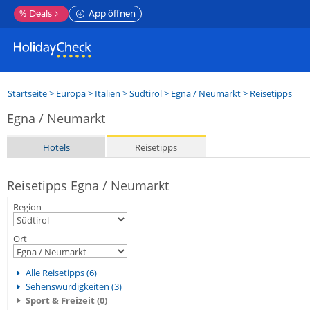
%
Deals
App öffnen
Startseite
>
Europa
>
Italien
>
Südtirol
>
Egna / Neumarkt
> Reisetipps
Egna / Neumarkt
Hotels
Reisetipps
Reisetipps Egna / Neumarkt
Region
Ort
Alle Reisetipps (6)
Sehenswürdigkeiten (3)
Sport & Freizeit (0)