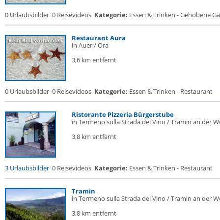
0 Urlaubsbilder
0 Reisevideos
Kategorie:
Essen & Trinken - Gehobene Gas
Restaurant Aura
in Auer / Ora
3,6 km entfernt
0 Urlaubsbilder
0 Reisevideos
Kategorie:
Essen & Trinken - Restaurant
Ristorante Pizzeria Bürgerstube
in Termeno sulla Strada del Vino / Tramin an der W
3,8 km entfernt
3 Urlaubsbilder
0 Reisevideos
Kategorie:
Essen & Trinken - Restaurant
Tramin
in Termeno sulla Strada del Vino / Tramin an der W
3,8 km entfernt