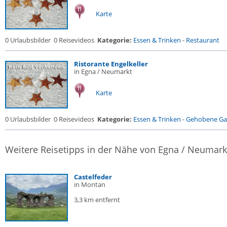
Karte
0 Urlaubsbilder
0 Reisevideos
Kategorie:
Essen & Trinken
-
Restaurant
Ristorante Engelkeller
in Egna / Neumarkt
Karte
0 Urlaubsbilder
0 Reisevideos
Kategorie:
Essen & Trinken
-
Gehobene Gas
Weitere Reisetipps in der Nähe von Egna / Neumark
Castelfeder
in Montan
3,3 km entfernt