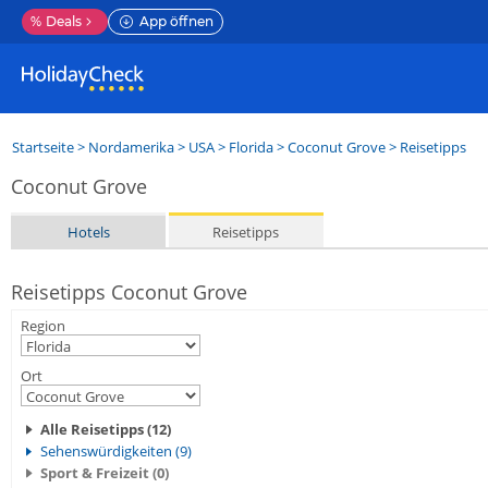
%
Deals
App öffnen
Startseite
>
Nordamerika
>
USA
>
Florida
>
Coconut Grove
> Reisetipps
Coconut Grove
Hotels
Reisetipps
Reisetipps Coconut Grove
Region
Ort
Alle Reisetipps (12)
Sehenswürdigkeiten (9)
Sport & Freizeit (0)