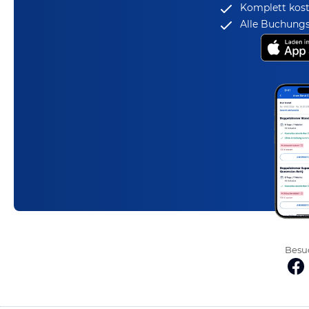
Komplett kost
Alle Buchungs
Besuc