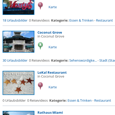
Karte
18 Urlaubsbilder
0 Reisevideos
Kategorie:
Essen & Trinken
-
Restaurant
Coconut Grove
in Coconut Grove
Karte
30 Urlaubsbilder
0 Reisevideos
Kategorie:
Sehenswürdigke...
-
Stadt (Stad
LoKal Restaurant
in Coconut Grove
Karte
0 Urlaubsbilder
0 Reisevideos
Kategorie:
Essen & Trinken
-
Restaurant
Rathaus Miami