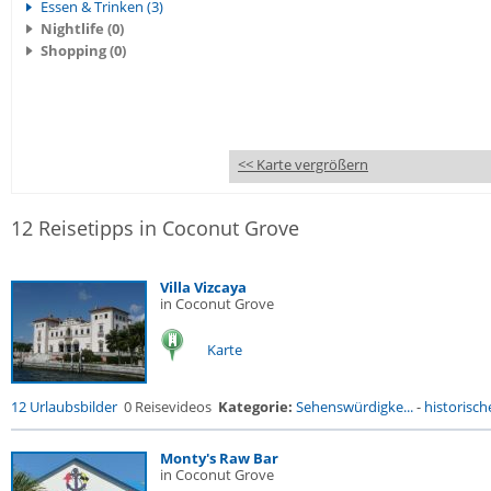
Essen & Trinken (3)
Nightlife (0)
Shopping (0)
<< Karte vergrößern
12 Reisetipps in Coconut Grove
Villa Vizcaya
in Coconut Grove
Karte
12 Urlaubsbilder
0 Reisevideos
Kategorie:
Sehenswürdigke...
-
historische
Monty's Raw Bar
in Coconut Grove