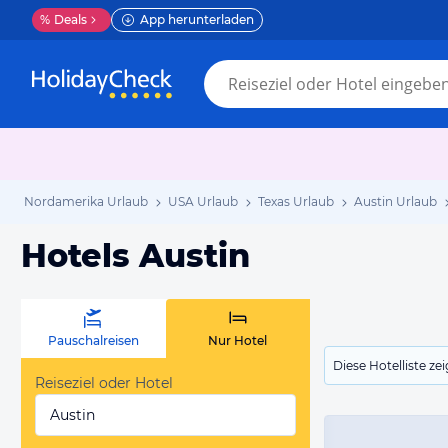
%
Deals
App herunterladen
Nordamerika Urlaub
USA Urlaub
Texas Urlaub
Austin Urlaub
Hotels Austin
Pauschalreisen
Nur Hotel
Diese Hotelliste z
Reiseziel oder Hotel
Austin