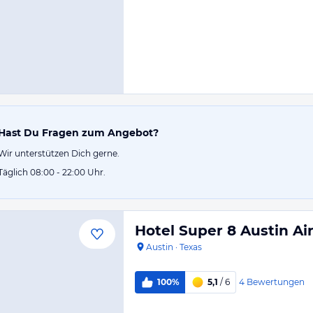
Hast Du Fragen zum Angebot?
Wir unterstützen Dich gerne.
Täglich 08:00 - 22:00 Uhr.
Hotel Super 8 Austin Ai
Austin
·
Texas
4
Bewertungen
100%
5,1
/ 6