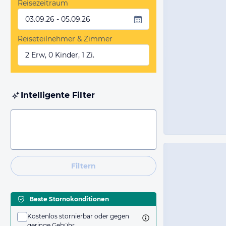
Reisezeitraum
03.09.26 - 05.09.26
Reiseteilnehmer & Zimmer
2 Erw, 0 Kinder, 1 Zi.
Intelligente Filter
Filtern
Beste Stornokonditionen
Kostenlos stornierbar oder gegen
geringe Gebühr