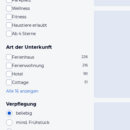
Parkplatz
Wellness
Fitness
Haustiere erlaubt
Ab 4 Sterne
Art der Unterkunft
Ferienhaus
226
Ferienwohnung
216
Hotel
161
Cottage
51
Alle 16 anzeigen
Verpflegung
beliebig
mind. Frühstück