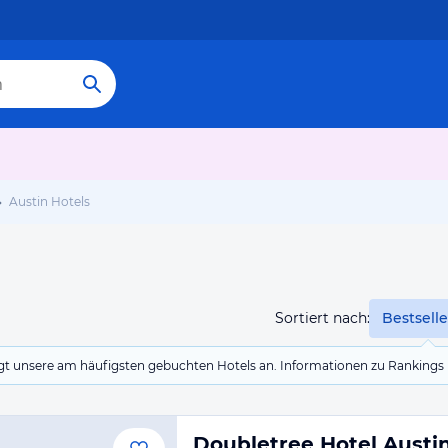
Austin Hotels
Sortiert nach:
Bestselle
eigt unsere am häufigsten gebuchten Hotels an. Informationen zu Rankin
Doubletree Hotel Austi