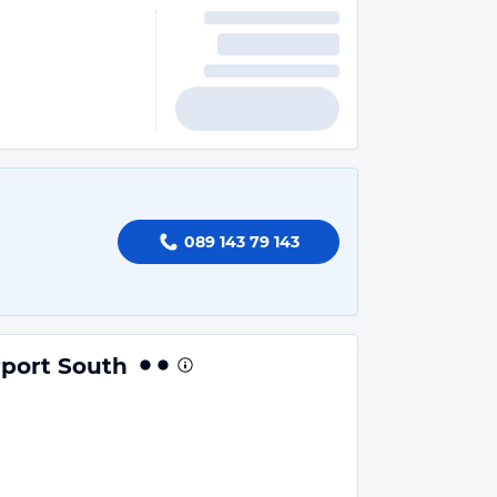
089 143 79 143
rport South