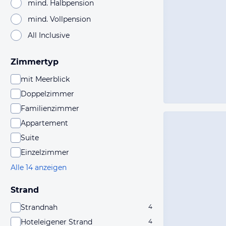
mind. Halbpension
mind. Vollpension
All Inclusive
Zimmertyp
mit Meerblick
Doppelzimmer
Familienzimmer
Appartement
Suite
Einzelzimmer
Alle 14 anzeigen
Strand
Strandnah
4
Hoteleigener Strand
4