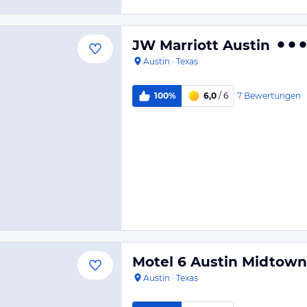
JW Marriott Austin
Austin
·
Texas
7
Bewertungen
100%
6,0
/ 6
Motel 6 Austin Midtown
Austin
·
Texas