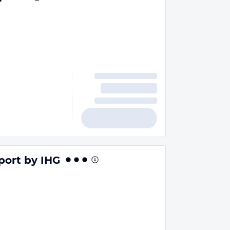
rport by IHG