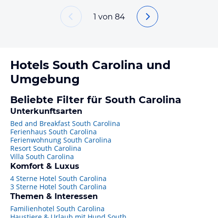
1
von
84
Hotels
South Carolina
und
Umgebung
Beliebte Filter für South Carolina
Unterkunftsarten
Bed and Breakfast South Carolina
Ferienhaus South Carolina
Ferienwohnung South Carolina
Resort South Carolina
Villa South Carolina
Komfort & Luxus
4 Sterne Hotel South Carolina
3 Sterne Hotel South Carolina
Themen & Interessen
Familienhotel South Carolina
Haustiere & Urlaub mit Hund South