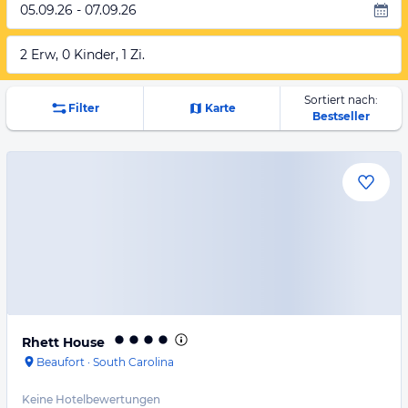
05.09.26 - 07.09.26
2 Erw, 0 Kinder, 1 Zi.
Sortiert nach:
Filter
Karte
Bestseller
Rhett House
Beaufort
·
South Carolina
Keine Hotelbewertungen