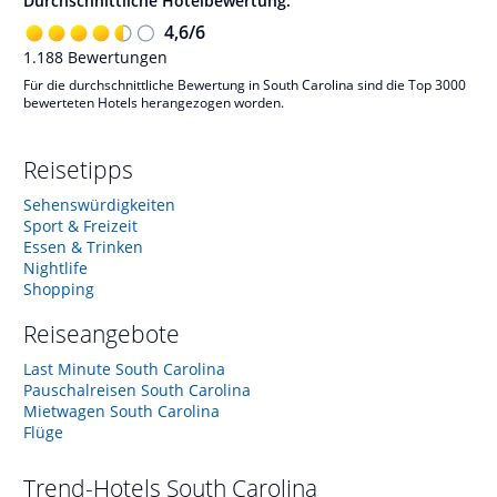
Durchschnittliche Hotelbewertung:
4,6
/
6
1.188
Bewertungen
Für die durchschnittliche Bewertung in South Carolina sind die Top 3000
bewerteten Hotels herangezogen worden.
Reisetipps
Sehenswürdigkeiten
Sport & Freizeit
Essen & Trinken
Nightlife
Shopping
Reiseangebote
Last Minute South Carolina
Pauschalreisen South Carolina
Mietwagen South Carolina
Flüge
Trend-Hotels
South Carolina