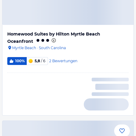
Homewood Suites by Hilton Myrtle Beach
Oceanfront
Myrtle Beach
·
South Carolina
2
Bewertungen
100%
5,8
/ 6