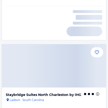
Staybridge Suites North Charleston by IHG
Ladson
·
South Carolina