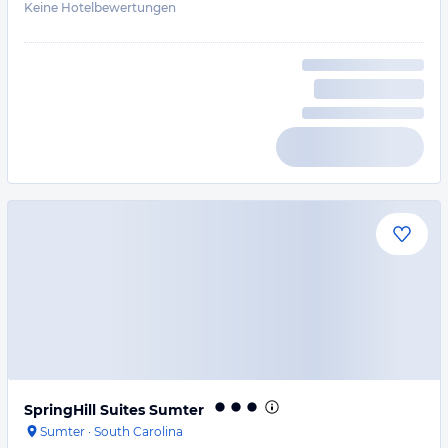
Keine Hotelbewertungen
SpringHill Suites Sumter
Sumter
·
South Carolina