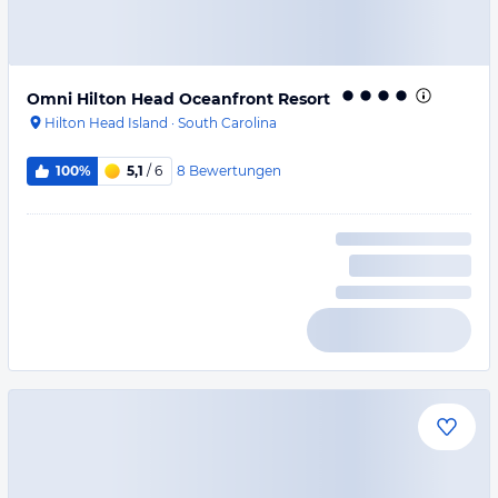
Omni Hilton Head Oceanfront Resort
Hilton Head Island
·
South Carolina
8
Bewertungen
100%
5,1
/ 6