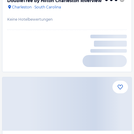
DoubleTree by Hilton Charleston Riverview
Charleston
·
South Carolina
Keine Hotelbewertungen