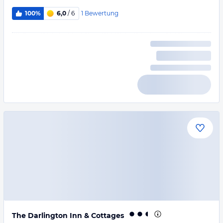
1
Bewertung
100%
6,0
/ 6
The Darlington Inn & Cottages