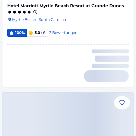
Hotel Marriott Myrtle Beach Resort at Grande Dunes
Myrtle Beach
·
South Carolina
3
Bewertungen
100%
5,0
/ 6