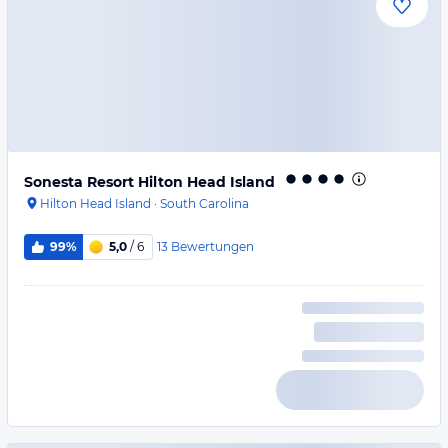
Sonesta Resort Hilton Head Island
Hilton Head Island
·
South Carolina
13
Bewertungen
99%
5,0
/ 6