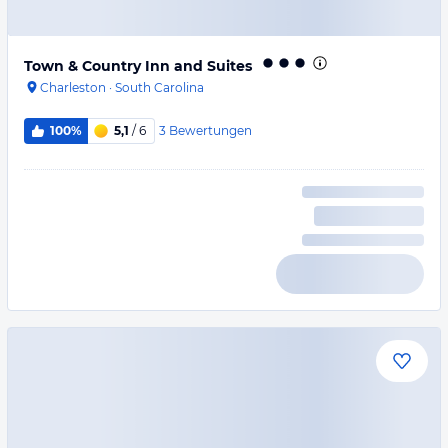
Town & Country Inn and Suites
Charleston
·
South Carolina
3
Bewertungen
100%
5,1
/ 6