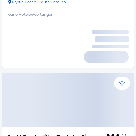
Myrtle Beach
·
South Carolina
Keine Hotelbewertungen