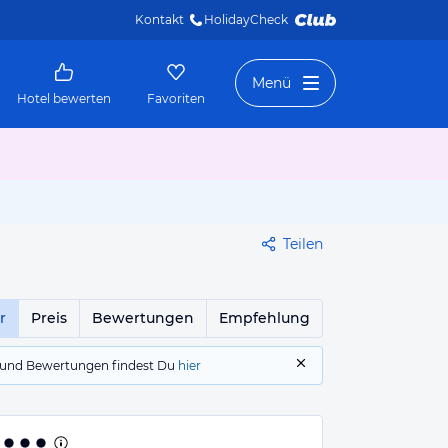
Kontakt
HolidayCheck 
Menü
Hotel bewerten
Favoriten
Teilen
r
Preis
Bewertungen
Empfehlung
gs und Bewertungen findest Du
hier