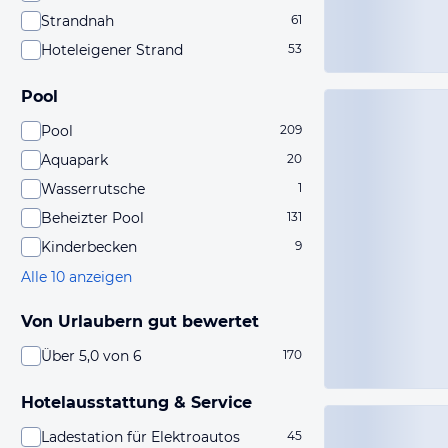
Strandnah
61
Hoteleigener Strand
53
Pool
Pool
209
Aquapark
20
Wasserrutsche
1
Beheizter Pool
131
Kinderbecken
9
Alle 10 anzeigen
Von Urlaubern gut bewertet
Über 5,0 von 6
170
Hotelausstattung & Service
Ladestation für Elektroautos
45