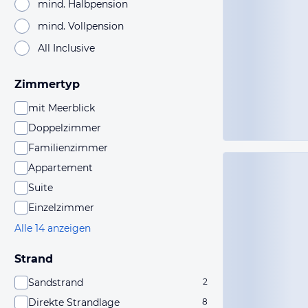
mind. Halbpension
mind. Vollpension
All Inclusive
Zimmertyp
mit Meerblick
Doppelzimmer
Familienzimmer
Appartement
Suite
Einzelzimmer
Alle 14 anzeigen
Strand
Sandstrand
2
Direkte Strandlage
8