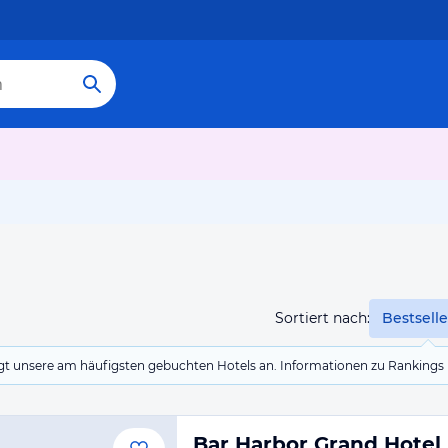
Sortiert nach:
Bestselle
eigt unsere am häufigsten gebuchten Hotels an. Informationen zu Rankin
Bar Harbor Grand Hotel