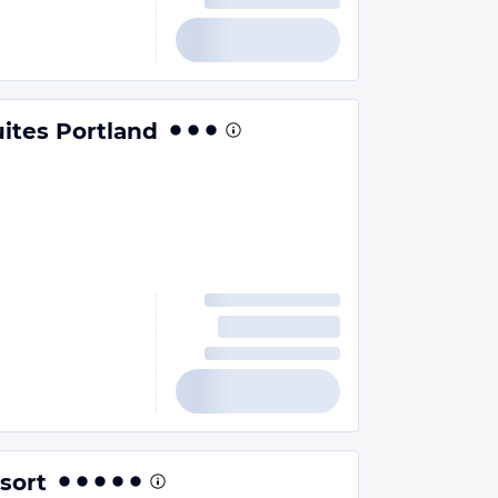
uites Portland
sort