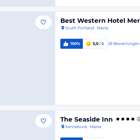
Best Western Hotel Mer
South Portland
·
Maine
28
Bewertungen
100%
5,0
/ 6
The Seaside Inn
Kennebunk
·
Maine