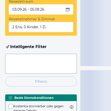
Reisezeitraum
03.09.26 - 05.09.26
Reiseteilnehmer & Zimmer
2 Erw, 0 Kinder, 1 Zi.
Intelligente Filter
Filtern
Beste Stornokonditionen
Kostenlos stornierbar oder gegen
geringe Gebühr