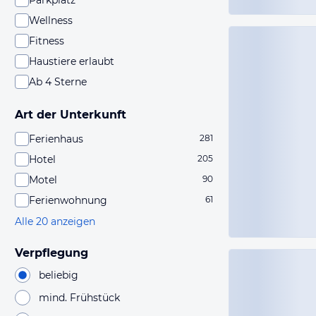
Parkplatz
Wellness
Fitness
Haustiere erlaubt
Ab 4 Sterne
Art der Unterkunft
Ferienhaus
281
Hotel
205
Motel
90
Ferienwohnung
61
Alle 20 anzeigen
Verpflegung
beliebig
mind. Frühstück