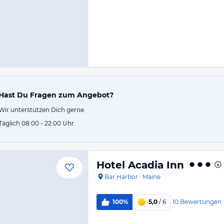
Hast Du Fragen zum Angebot?
Wir unterstützen Dich gerne.
Täglich 08:00 - 22:00 Uhr.
Hotel Acadia Inn
Bar Harbor
·
Maine
10
Bewertungen
100%
5,0
/ 6