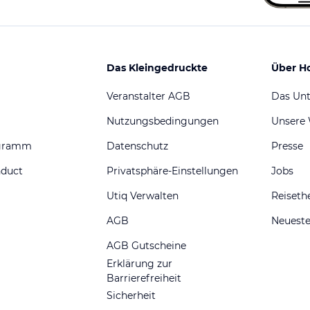
Das Kleingedruckte
Über H
Veranstalter AGB
Das Un
Nutzungsbedingungen
Unsere
ogramm
Datenschutz
Presse
nduct
Privatsphäre-Einstellungen
Jobs
Utiq Verwalten
Reiset
AGB
Neueste
AGB Gutscheine
Erklärung zur
Barrierefreiheit
Sicherheit