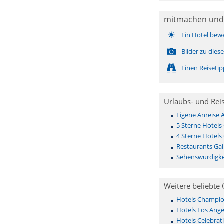
mitmachen und
Ein Hotel bew
Bilder zu die
Einen Reiseti
Urlaubs- und Rei
Eigene Anreise 
5 Sterne Hotels 
4 Sterne Hotels 
Restaurants Gai
Sehenswürdigkei
Weitere beliebte 
Hotels Champio
Hotels Los Ange
Hotels Celebrat