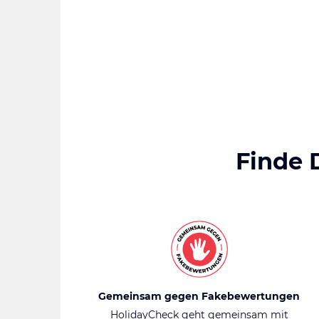
Finde 
Gemeinsam gegen Fakebewertungen
HolidayCheck geht gemeinsam mit