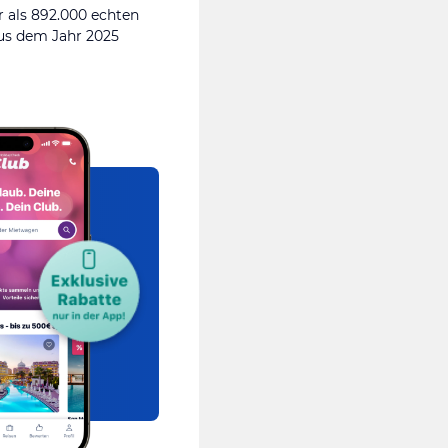
 als 892.000 echten
s dem Jahr 2025