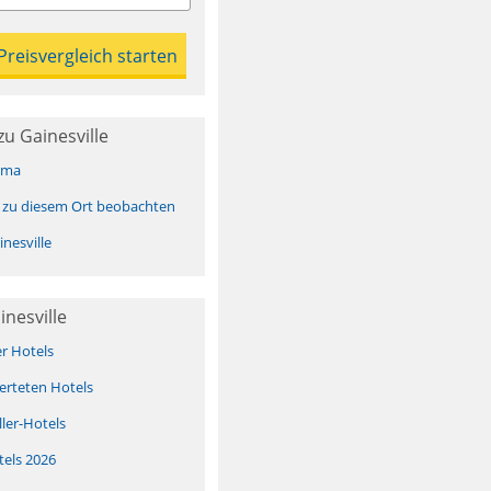
u Gainesville
ima
 zu diesem Ort beobachten
nesville
inesville
er Hotels
erteten Hotels
ller-Hotels
tels 2026