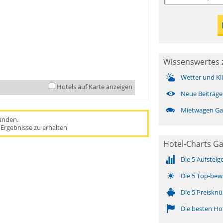
Wissenswertes z
Wetter und Kl
Hotels auf Karte anzeigen
Neue Beiträge
Mietwagen Gai
handen.
Ergebnisse zu erhalten
Hotel-Charts Ga
Die 5 Aufsteig
Die 5 Top-bew
Die 5 Preisknü
Die besten Ho