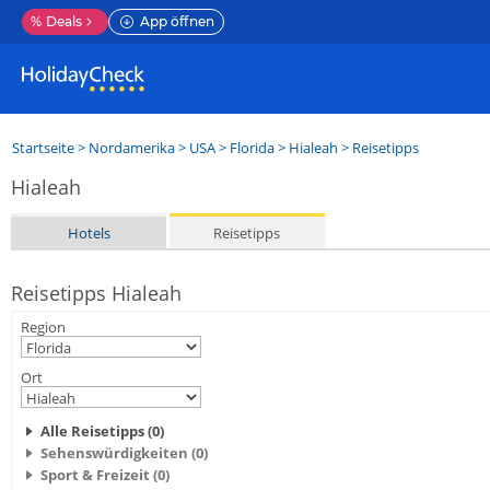
%
Deals
App öffnen
Startseite
>
Nordamerika
>
USA
>
Florida
>
Hialeah
> Reisetipps
Hialeah
Hotels
Reisetipps
Reisetipps Hialeah
Region
Ort
Alle Reisetipps (0)
Sehenswürdigkeiten (0)
Sport & Freizeit (0)