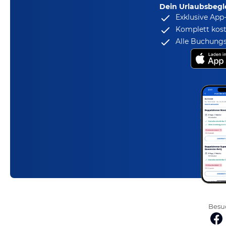
Dein Urlaubsbegle
Exklusive App
Komplett kost
Alle Buchungs
Besuc