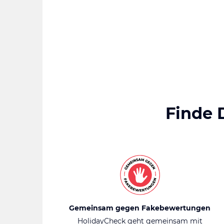
Finde 
Gemeinsam gegen Fakebewertungen
HolidayCheck geht gemeinsam mit