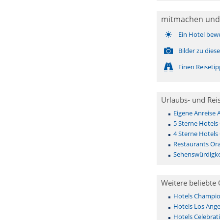
mitmachen und
Ein Hotel bew
Bilder zu die
Einen Reiseti
Urlaubs- und Rei
Eigene Anreise 
5 Sterne Hotels
4 Sterne Hotels
Restaurants Ora
Sehenswürdigke
Weitere beliebte 
Hotels Champio
Hotels Los Ange
Hotels Celebrat