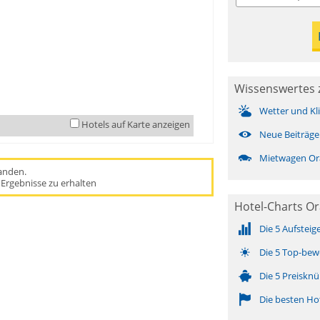
Wissenswertes 
Wetter und Kl
Hotels auf Karte anzeigen
Neue Beiträge
Mietwagen Or
handen.
Ergebnisse zu erhalten
Hotel-Charts Or
Die 5 Aufsteig
Die 5 Top-bew
Die 5 Preisknü
Die besten Ho