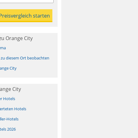
zu Orange City
ima
 zu diesem Ort beobachten
ange City
ange City
er Hotels
erteten Hotels
ller-Hotels
tels 2026