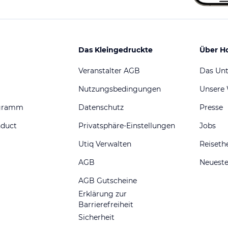
Das Kleingedruckte
Über H
Veranstalter AGB
Das Un
Nutzungsbedingungen
Unsere
ogramm
Datenschutz
Presse
nduct
Privatsphäre-Einstellungen
Jobs
Utiq Verwalten
Reiset
AGB
Neueste
AGB Gutscheine
Erklärung zur
Barrierefreiheit
Sicherheit