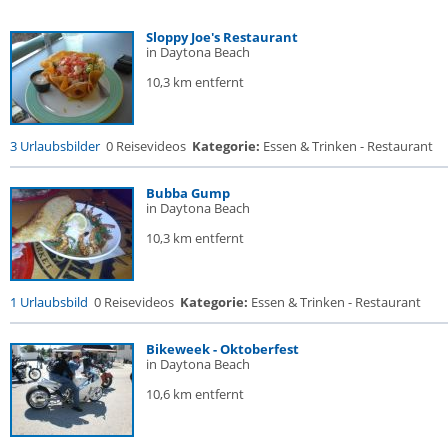
Sloppy Joe's Restaurant
in Daytona Beach
10,3 km entfernt
3 Urlaubsbilder
0 Reisevideos
Kategorie:
Essen & Trinken - Restaurant
Bubba Gump
in Daytona Beach
10,3 km entfernt
1 Urlaubsbild
0 Reisevideos
Kategorie:
Essen & Trinken - Restaurant
Bikeweek - Oktoberfest
in Daytona Beach
10,6 km entfernt