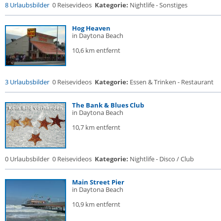
8 Urlaubsbilder
0 Reisevideos
Kategorie:
Nightlife - Sonstiges
Hog Heaven
in Daytona Beach
10,6 km entfernt
3 Urlaubsbilder
0 Reisevideos
Kategorie:
Essen & Trinken - Restaurant
The Bank & Blues Club
in Daytona Beach
10,7 km entfernt
0 Urlaubsbilder
0 Reisevideos
Kategorie:
Nightlife - Disco / Club
Main Street Pier
in Daytona Beach
10,9 km entfernt