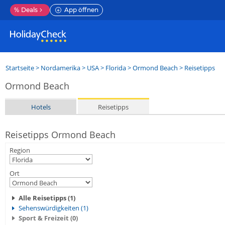
%
Deals
App öffnen
Startseite
>
Nordamerika
>
USA
>
Florida
>
Ormond Beach
> Reisetipps
Ormond Beach
Hotels
Reisetipps
Reisetipps Ormond Beach
Region
Ort
Alle Reisetipps (1)
Sehenswürdigkeiten (1)
Sport & Freizeit (0)