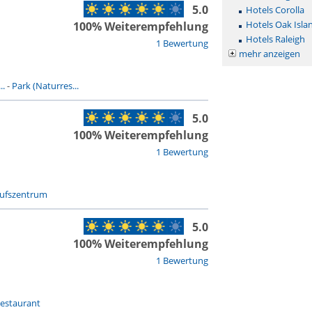
5.0
Hotels Corolla
Hotels Oak Isla
100% Weiterempfehlung
Hotels Raleigh
1 Bewertung
mehr anzeigen
..
-
Park (Naturres...
5.0
100% Weiterempfehlung
1 Bewertung
aufszentrum
5.0
100% Weiterempfehlung
1 Bewertung
estaurant