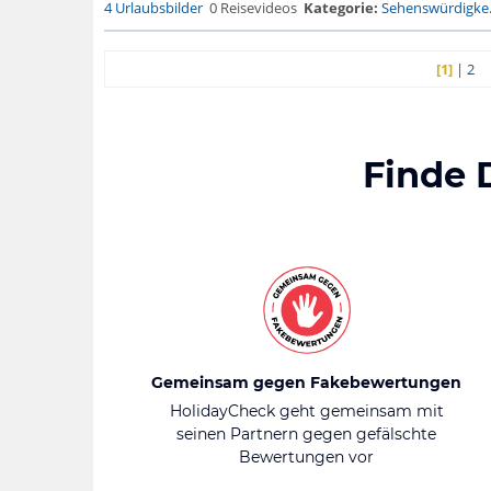
4 Urlaubsbilder
0 Reisevideos
Kategorie:
Sehenswürdigke.
[1]
|
2
Finde 
Gemeinsam gegen Fakebewertungen
HolidayCheck geht gemeinsam mit
seinen Partnern gegen gefälschte
Bewertungen vor