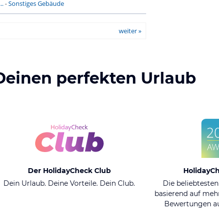
..
-
Sonstiges Gebäude
weiter »
Deinen perfekten Urlaub
Der HolidayCheck Club
HolidayC
Dein Urlaub. Deine Vorteile. Dein Club.
Die beliebtesten
basierend auf mehr
Bewertungen au