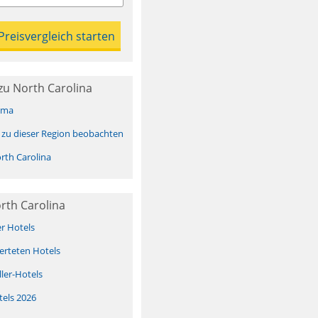
zu North Carolina
ima
 zu dieser Region beobachten
th Carolina
rth Carolina
er Hotels
erteten Hotels
ller-Hotels
tels 2026