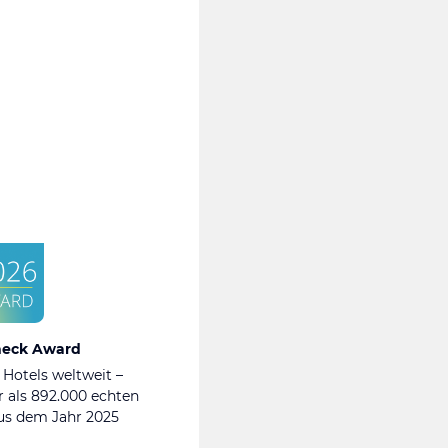
heck Award
 Hotels weltweit –
 als 892.000 echten
s dem Jahr 2025