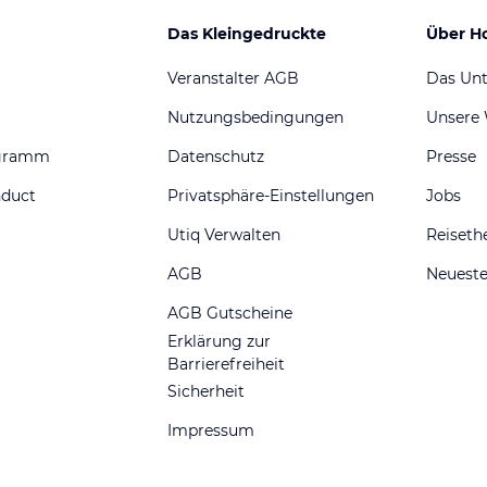
Das Kleingedruckte
Über H
Veranstalter AGB
Das Un
Nutzungsbedingungen
Unsere
ogramm
Datenschutz
Presse
nduct
Privatsphäre-Einstellungen
Jobs
Utiq Verwalten
Reiset
AGB
Neueste
AGB Gutscheine
Erklärung zur
Barrierefreiheit
Sicherheit
Impressum