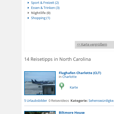
Sport & Freizeit (2)
Essen & Trinken (3)
Nightlife (0)
Shopping (1)
<< Karte vergrößern
14 Reisetipps in North Carolina
Flughafen Charlotte (CLT)
in
Charlotte
Karte
5 Urlaubsbilder
0 Reisevideos
Kategorie:
Sehenswürdigke.
Biltmore House