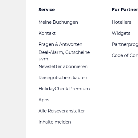
Service
Für Partner
Meine Buchungen
Hoteliers
Kontakt
Widgets
Fragen & Antworten
Partnerpr
Deal-Alarm, Gutscheine
Code of Co
uvm.
Newsletter abonnieren
Reisegutschein kaufen
HolidayCheck Premium
Apps
Alle Reiseveranstalter
Inhalte melden