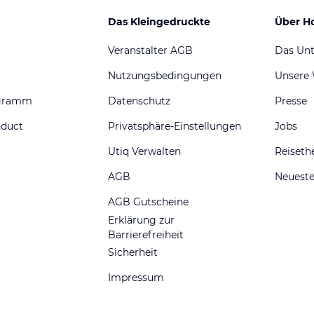
Das Kleingedruckte
Über H
Veranstalter AGB
Das Un
Nutzungsbedingungen
Unsere
ogramm
Datenschutz
Presse
nduct
Privatsphäre-Einstellungen
Jobs
Utiq Verwalten
Reiset
AGB
Neueste
AGB Gutscheine
Erklärung zur
Barrierefreiheit
Sicherheit
Impressum