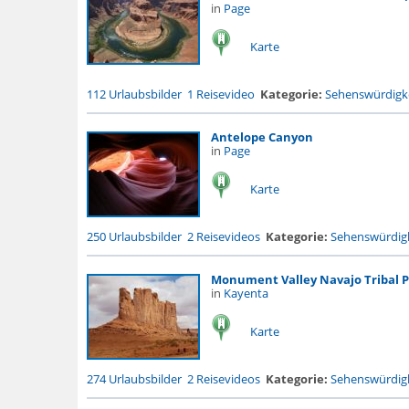
in
Page
Karte
112 Urlaubsbilder
1 Reisevideo
Kategorie:
Sehenswürdigke
Antelope Canyon
in
Page
Karte
250 Urlaubsbilder
2 Reisevideos
Kategorie:
Sehenswürdigk
Monument Valley Navajo Tribal 
in
Kayenta
Karte
274 Urlaubsbilder
2 Reisevideos
Kategorie:
Sehenswürdigk