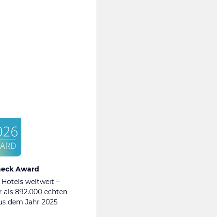
heck Award
 Hotels weltweit –
 als 892.000 echten
s dem Jahr 2025