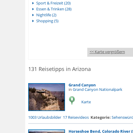
Sport & Freizeit (20)
Essen & Trinken (28)
Nightlife (2)
Shopping (5)
<< Karte vergrößern
131 Reisetipps in Arizona
Grand Canyon
in
Grand Canyon Nationalpark
Karte
1003 Urlaubsbilder
17 Reisevideos
Kategorie:
Sehenswürdi
Horseshoe Bend, Colorado River (