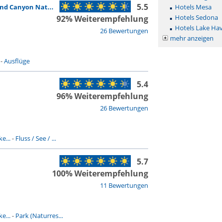
5.5
nd Canyon Nat...
Hotels Mesa
Hotels Sedona
92% Weiterempfehlung
Hotels Lake Hav
26 Bewertungen
mehr anzeigen
-
Ausflüge
5.4
96% Weiterempfehlung
26 Bewertungen
e...
-
Fluss / See / ...
5.7
100% Weiterempfehlung
11 Bewertungen
e...
-
Park (Naturres...