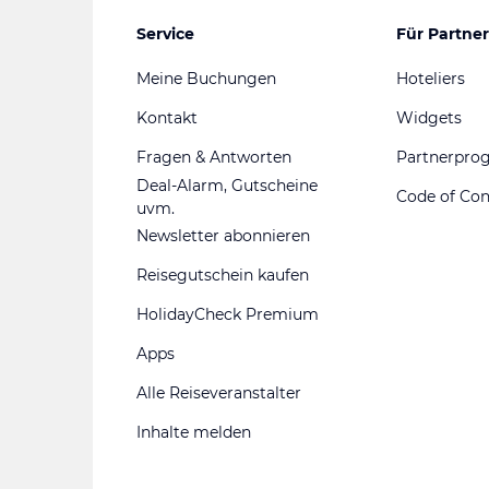
Service
Für Partner
Meine Buchungen
Hoteliers
Kontakt
Widgets
Fragen & Antworten
Partnerpr
Deal-Alarm, Gutscheine
Code of Co
uvm.
Newsletter abonnieren
Reisegutschein kaufen
HolidayCheck Premium
Apps
Alle Reiseveranstalter
Inhalte melden