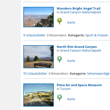
Wandern Bright Angel Trail
in
Grand Canyon Nationalpark
Karte
9 Urlaubsbilder
0 Reisevideos
Kategorie:
Sport & Freizeit
North Rim Grand Canyon
in
Grand Canyon Nationalpark
Karte
55 Urlaubsbilder
0 Reisevideos
Kategorie:
Sehenswürdigke
Pima Air and Space Museum
in
Tucson
Karte