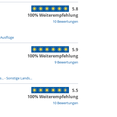
5.8
100% Weiterempfehlung
10 Bewertungen
-
Ausflüge
5.9
100% Weiterempfehlung
9 Bewertungen
...
-
Sonstige Lands...
5.5
100% Weiterempfehlung
10 Bewertungen