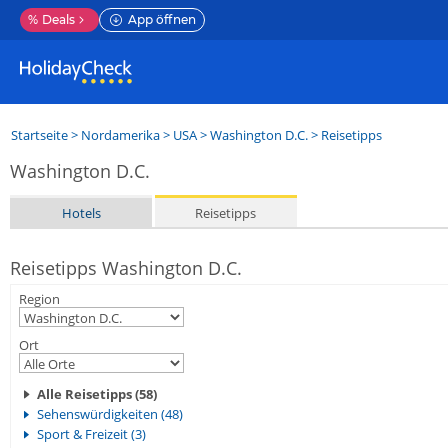
%
Deals
App öffnen
Startseite
>
Nordamerika
>
USA
>
Washington D.C.
> Reisetipps
Washington D.C.
Hotels
Reisetipps
Reisetipps Washington D.C.
Region
Ort
Alle Reisetipps (58)
Sehenswürdigkeiten (48)
Sport & Freizeit (3)