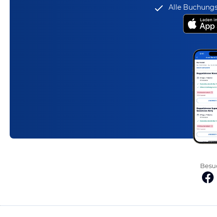
Alle Buchungs
Besuc