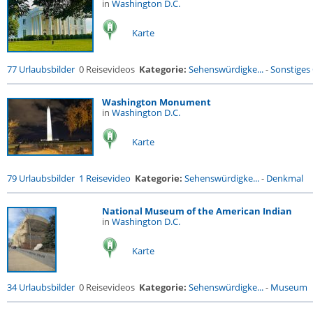
in
Washington D.C.
Karte
77 Urlaubsbilder
0 Reisevideos
Kategorie:
Sehenswürdigke...
-
Sonstiges
Washington Monument
in
Washington D.C.
Karte
79 Urlaubsbilder
1 Reisevideo
Kategorie:
Sehenswürdigke...
-
Denkmal
National Museum of the American Indian
in
Washington D.C.
Karte
34 Urlaubsbilder
0 Reisevideos
Kategorie:
Sehenswürdigke...
-
Museum