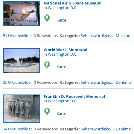
National Air & Space Museum
in
Washington D.C.
Karte
51 Urlaubsbilder
0 Reisevideos
Kategorie:
Sehenswürdigke...
-
Museum
World War II Memorial
in
Washington D.C.
Karte
35 Urlaubsbilder
0 Reisevideos
Kategorie:
Sehenswürdigke...
-
Denkmal
Franklin D. Roosevelt Memorial
in
Washington D.C.
Karte
34 Urlaubsbilder
0 Reisevideos
Kategorie:
Sehenswürdigke...
-
Denkmal