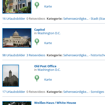
Karte
16 Urlaubsbilder
0 Reisevideos
Kategorie:
Sehenswürdigke...
-
Stadt (Stad
Capitol
in
Washington D.C.
Karte
98 Urlaubsbilder
3 Reisevideos
Kategorie:
Sehenswürdigke...
-
historische
Old Post Office
in
Washington D.C.
Karte
17 Urlaubsbilder
0 Reisevideos
Kategorie:
Sehenswürdigke...
-
Sonstiges
Weißes Haus / White House