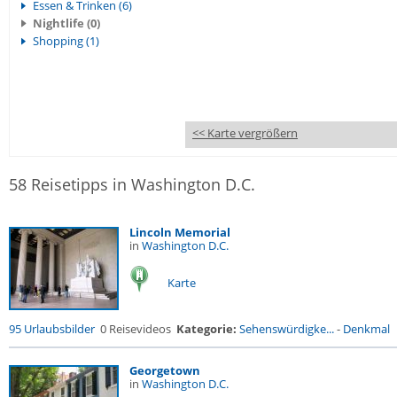
Essen & Trinken (6)
Nightlife (0)
Shopping (1)
<< Karte vergrößern
58 Reisetipps in Washington D.C.
Lincoln Memorial
in
Washington D.C.
Karte
95 Urlaubsbilder
0 Reisevideos
Kategorie:
Sehenswürdigke...
-
Denkmal
Georgetown
in
Washington D.C.