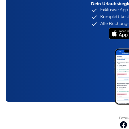
Dein Urlaubsbegle
Exklusive App
Komplett kost
Alle Buchungs
Besuc