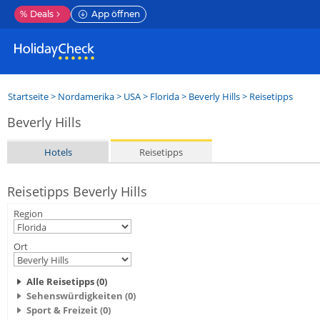
%
Deals
App öffnen
Startseite
>
Nordamerika
>
USA
>
Florida
>
Beverly Hills
> Reisetipps
Beverly Hills
Hotels
Reisetipps
Reisetipps Beverly Hills
Region
Ort
Alle Reisetipps (0)
Sehenswürdigkeiten (0)
Sport & Freizeit (0)