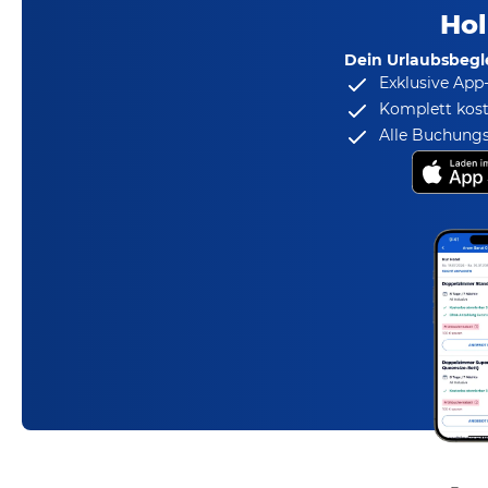
Hol
Dein Urlaubsbegle
Exklusive App
Komplett kost
Alle Buchungs