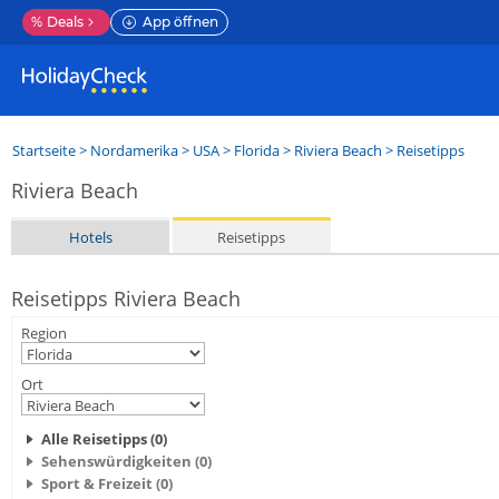
%
Deals
App öffnen
Startseite
>
Nordamerika
>
USA
>
Florida
>
Riviera Beach
> Reisetipps
Riviera Beach
Hotels
Reisetipps
Reisetipps Riviera Beach
Region
Ort
Alle Reisetipps (0)
Sehenswürdigkeiten (0)
Sport & Freizeit (0)