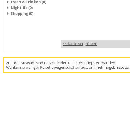
Essen & Trinken (0)
Nightlife (0)
Shopping (0)
<< Karte vergrößern
Zu Ihrer Auswahl sind derzeit leider keine Reisetipps vorhanden.
Wählen sie weniger Reisetippeigenschaften aus, um mehr Ergebnisse zu