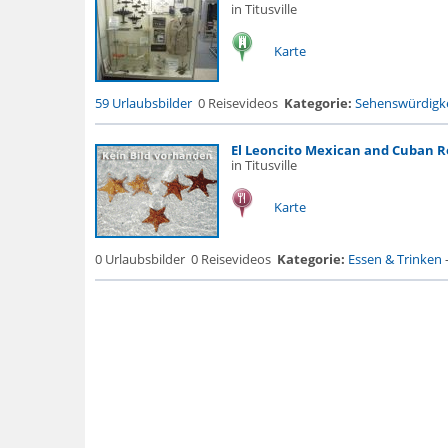
in Titusville
Karte
59 Urlaubsbilder
0 Reisevideos
Kategorie:
Sehenswürdigke
El Leoncito Mexican and Cuban 
in Titusville
Karte
0 Urlaubsbilder
0 Reisevideos
Kategorie:
Essen & Trinken