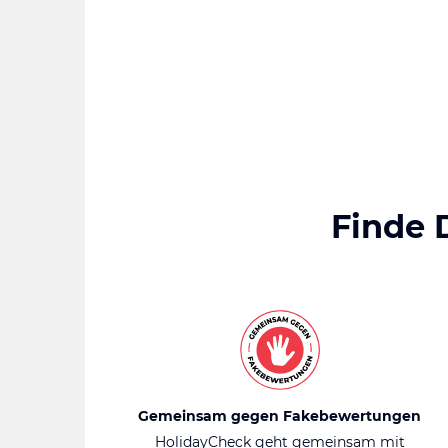
Finde 
Gemeinsam gegen Fakebewertungen
HolidayCheck geht gemeinsam mit