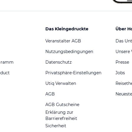
Das Kleingedruckte
Über H
Veranstalter AGB
Das Un
Nutzungsbedingungen
Unsere
ogramm
Datenschutz
Presse
nduct
Privatsphäre-Einstellungen
Jobs
Utiq Verwalten
Reiset
AGB
Neueste
AGB Gutscheine
Erklärung zur
Barrierefreiheit
Sicherheit