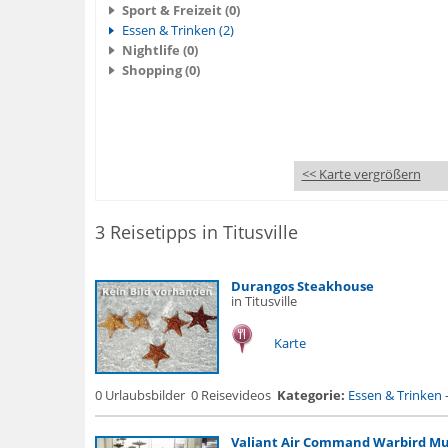
Sport & Freizeit (0)
Essen & Trinken (2)
Nightlife (0)
Shopping (0)
<< Karte vergrößern
3 Reisetipps in Titusville
Durangos Steakhouse
in Titusville
Karte
0 Urlaubsbilder
0 Reisevideos
Kategorie:
Essen & Trinken
Valiant Air Command Warbird M