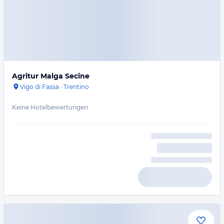
Agritur Malga Secine
Vigo di Fassa
·
Trentino
Keine Hotelbewertungen