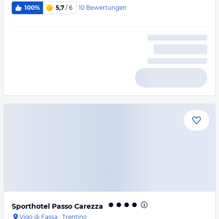
10
Bewertungen
100%
5,7
/ 6
Sporthotel Passo Carezza
Vigo di Fassa
·
Trentino