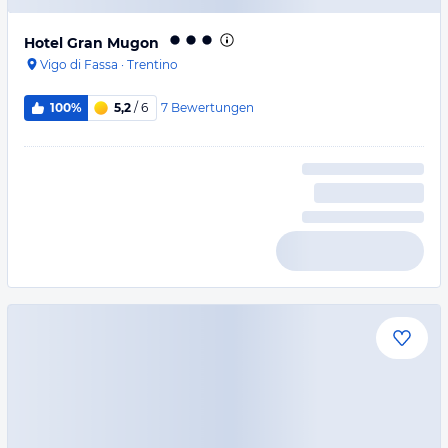
Hotel Gran Mugon
Vigo di Fassa
·
Trentino
7
Bewertungen
100%
5,2
/ 6