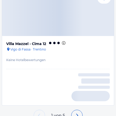
Villa Mazzel - Cima 12
Vigo di Fassa
·
Trentino
Keine Hotelbewertungen
1
von
5