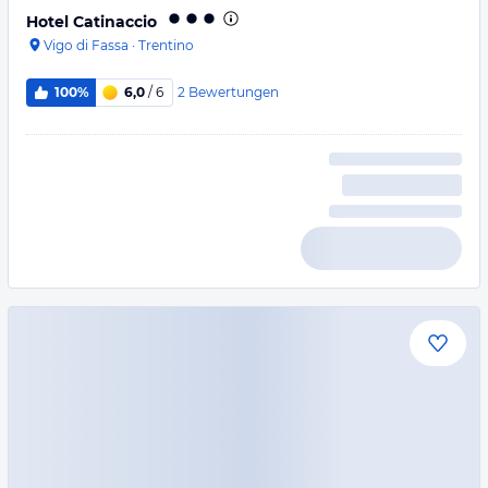
Hotel Catinaccio
Vigo di Fassa
·
Trentino
2
Bewertungen
100%
6,0
/ 6