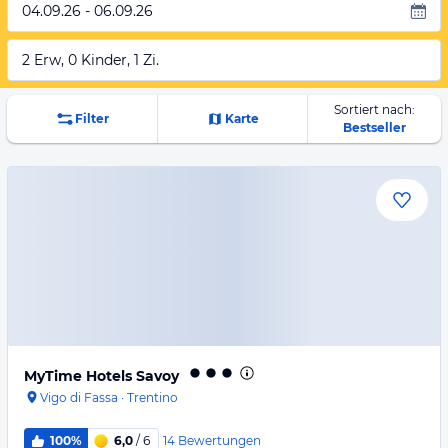
04.09.26 - 06.09.26
2 Erw, 0 Kinder, 1 Zi.
Sortiert nach:
Filter
Karte
Bestseller
MyTime Hotels Savoy
Vigo di Fassa
·
Trentino
14
Bewertungen
100%
6,0
/ 6