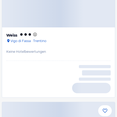
Weiss
Vigo di Fassa
·
Trentino
Keine Hotelbewertungen