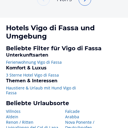
Hotels
Vigo di Fassa
und
Umgebung
Beliebte Filter für Vigo di Fassa
Unterkunftsarten
Ferienwohnung Vigo di Fassa
Komfort & Luxus
3 Sterne Hotel Vigo di Fassa
Themen & Interessen
Haustiere & Urlaub mit Hund Vigo di
Fassa
Beliebte Urlaubsorte
Villnöss
Falcade
Aldein
Arabba
Renon / Ritten
Nova Ponente /
Livinallongo del Col di Lana
Deutschnofen