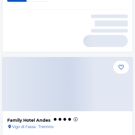
Family Hotel Andes
Vigo di Fassa
·
Trentino