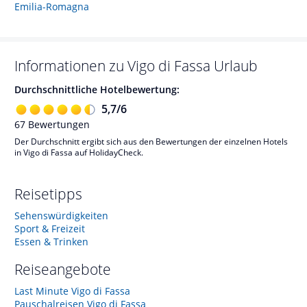
Emilia-Romagna
Informationen zu
Vigo di Fassa
Urlaub
Durchschnittliche Hotelbewertung:
5,7
/
6
67
Bewertungen
Der Durchschnitt ergibt sich aus den Bewertungen der einzelnen Hotels
in Vigo di Fassa auf HolidayCheck.
Reisetipps
Sehenswürdigkeiten
Sport & Freizeit
Essen & Trinken
Reiseangebote
Last Minute Vigo di Fassa
Pauschalreisen Vigo di Fassa