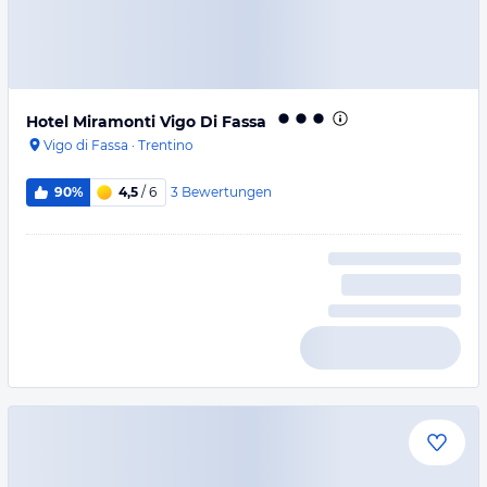
Hotel Miramonti Vigo Di Fassa
Vigo di Fassa
·
Trentino
3
Bewertungen
90%
4,5
/ 6