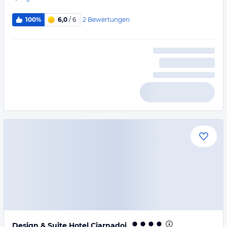
2
Bewertungen
100%
6,0
/ 6
Design & Suite Hotel Ciarnadoi