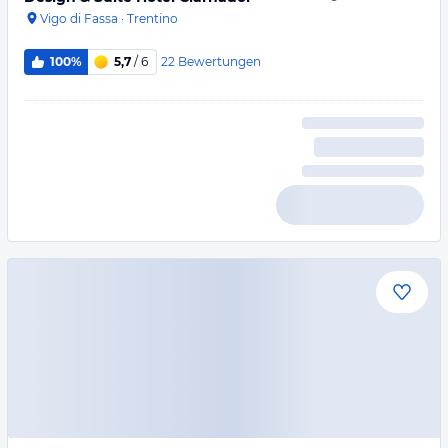
Vigo di Fassa
·
Trentino
22
Bewertungen
100%
5,7
/ 6