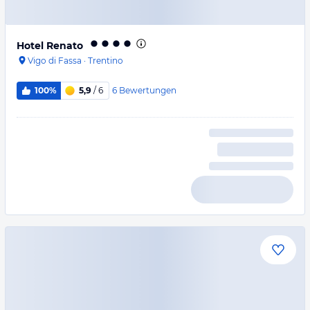
Hotel Renato
Vigo di Fassa
·
Trentino
6
Bewertungen
100%
5,9
/ 6