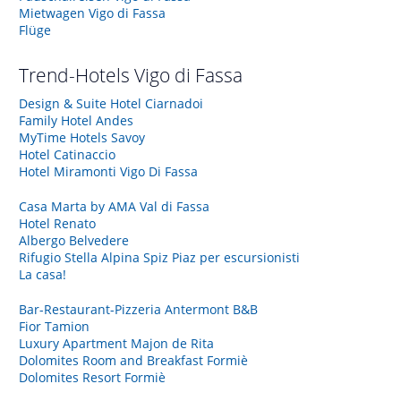
Mietwagen Vigo di Fassa
Flüge
Trend-Hotels
Vigo di Fassa
Design & Suite Hotel Ciarnadoi
Family Hotel Andes
MyTime Hotels Savoy
Hotel Catinaccio
Hotel Miramonti Vigo Di Fassa
Casa Marta by AMA Val di Fassa
Hotel Renato
Albergo Belvedere
Rifugio Stella Alpina Spiz Piaz per escursionisti
La casa!
Bar-Restaurant-Pizzeria Antermont B&B
Fior Tamion
Luxury Apartment Majon de Rita
Dolomites Room and Breakfast Formiè
Dolomites Resort Formiè