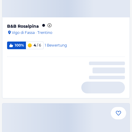
B&B Rosalpina
Vigo di Fassa
·
Trentino
1
Bewertung
100%
4
/ 6