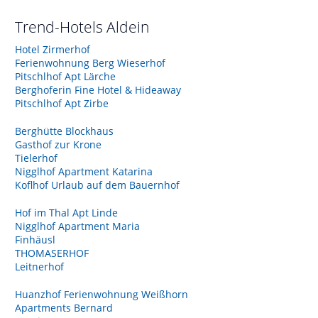
Trend-Hotels
Aldein
Hotel Zirmerhof
Ferienwohnung Berg Wieserhof
Pitschlhof Apt Lärche
Berghoferin Fine Hotel & Hideaway
Pitschlhof Apt Zirbe
Berghütte Blockhaus
Gasthof zur Krone
Tielerhof
Nigglhof Apartment Katarina
Koflhof Urlaub auf dem Bauernhof
Hof im Thal Apt Linde
Nigglhof Apartment Maria
Finhäusl
THOMASERHOF
Leitnerhof
Huanzhof Ferienwohnung Weißhorn
Apartments Bernard