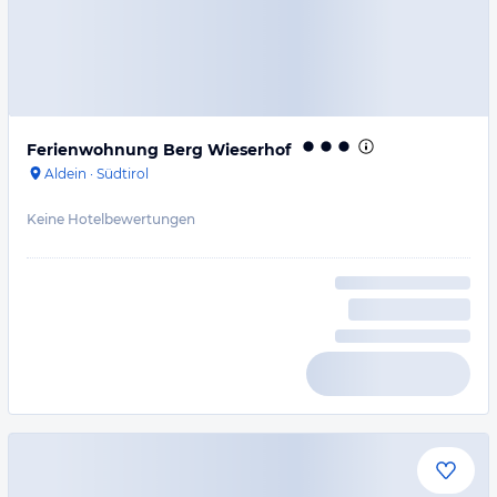
Ferienwohnung Berg Wieserhof
Aldein
·
Südtirol
Keine Hotelbewertungen