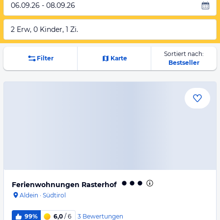
06.09.26 - 08.09.26
2 Erw, 0 Kinder, 1 Zi.
Sortiert nach:
Filter
Karte
Bestseller
Ferienwohnungen Rasterhof
Aldein
·
Südtirol
3
Bewertungen
99%
6,0
/ 6