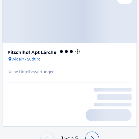
Pitschlhof Apt Lärche
Aldein
·
Südtirol
Keine Hotelbewertungen
1
von
5