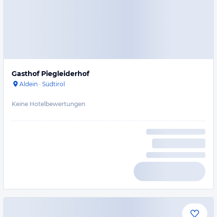
Gasthof Piegleiderhof
Aldein
·
Südtirol
Keine Hotelbewertungen