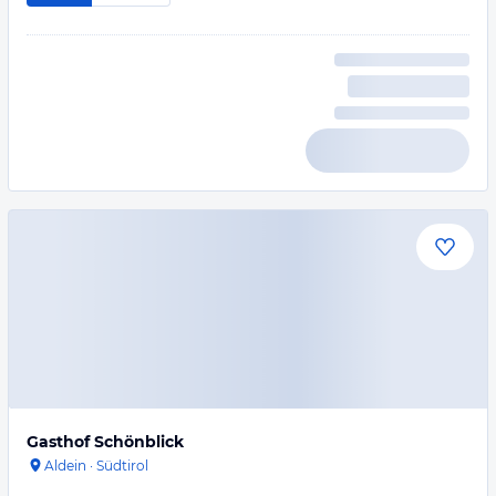
Gasthof Schönblick
Aldein
·
Südtirol