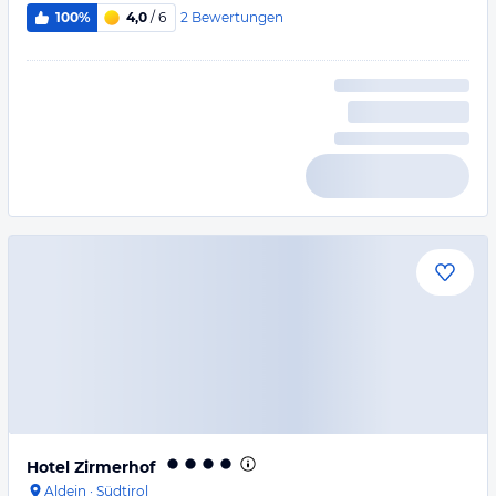
2
Bewertungen
100%
4,0
/ 6
Hotel Zirmerhof
Aldein
·
Südtirol