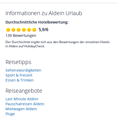
Informationen zu
Aldein
Urlaub
Durchschnittliche Hotelbewertung:
5,9
/
6
139
Bewertungen
Der Durchschnitt ergibt sich aus den Bewertungen der einzelnen Hotels
in Aldein auf HolidayCheck.
Reisetipps
Sehenswürdigkeiten
Sport & Freizeit
Essen & Trinken
Reiseangebote
Last Minute Aldein
Pauschalreisen Aldein
Mietwagen Aldein
Flüge