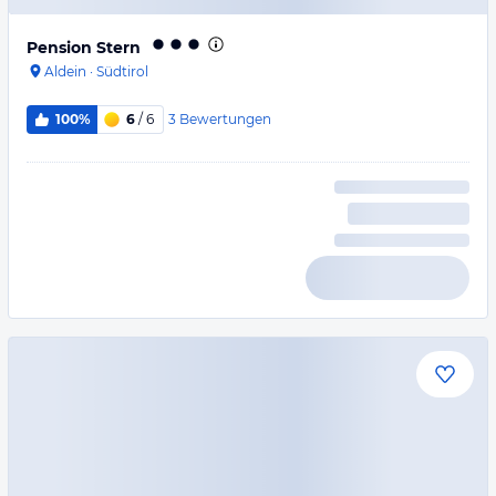
Pension Stern
Aldein
·
Südtirol
3
Bewertungen
100%
6
/ 6