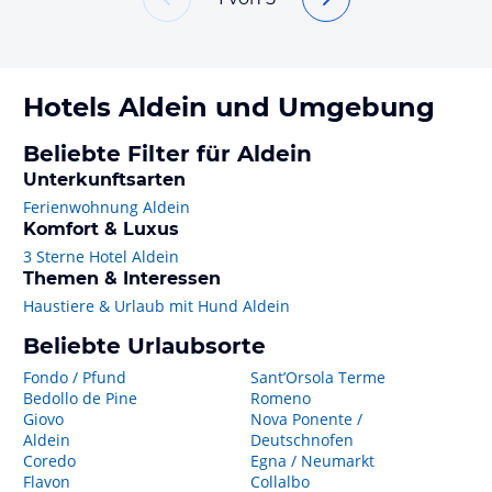
Hotels
Aldein
und Umgebung
Beliebte Filter für Aldein
Unterkunftsarten
Ferienwohnung Aldein
Komfort & Luxus
3 Sterne Hotel Aldein
Themen & Interessen
Haustiere & Urlaub mit Hund Aldein
Beliebte Urlaubsorte
Fondo / Pfund
Sant’Orsola Terme
Bedollo de Pine
Romeno
Giovo
Nova Ponente /
Aldein
Deutschnofen
Coredo
Egna / Neumarkt
Flavon
Collalbo