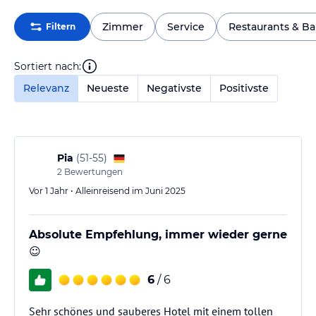
Zimmer
Service
Restaurants & Ba
Filtern
Sortiert nach:
Relevanz
Neueste
Negativste
Positivste
Pia
(
51-55
)
2
Bewertungen
Vor 1 Jahr • Alleinreisend im Juni 2025
Absolute Empfehlung, immer wieder gerne
☺️
6
/ 6
Sehr schönes und sauberes Hotel mit einem tollen