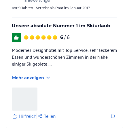
18
Bewertungen
Vor 9 Jahren • Verreist als Paar im Januar 2017
Unsere absolute Nummer 1 im Skiurlaub
6
/ 6
Modernes Designhotel mit Top Service, sehr leckerem
Essen und wunderschönen Zimmern in der Nähe
einiger Skigebiete ...
Mehr anzeigen
Hilfreich
Teilen