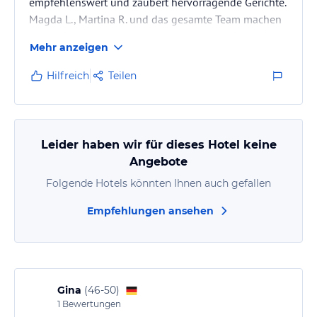
empfehlenswert und zaubert hervorragende Gerichte.
Magda L., Martina R. und das gesamte Team machen
den Aufenthalt zu einem unvergesslichen Erlebnis.
Mehr anzeigen
Hilfreich
Teilen
Leider haben wir für dieses Hotel keine
Angebote
Folgende Hotels könnten Ihnen auch gefallen
Empfehlungen ansehen
Gina
(
46-50
)
1
Bewertungen