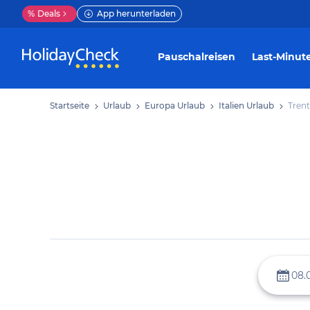
%
Deals
App herunterladen
Pauschalreisen
Last-Minut
Startseite
Urlaub
Europa Urlaub
Italien Urlaub
Trent