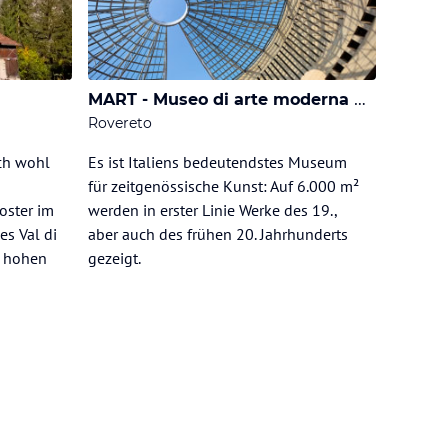
MART - Museo di arte moderna e contemporanea
Rovereto
ch wohl
Es ist Italiens bedeutendstes Museum
für zeitgenössische Kunst: Auf 6.000 m²
oster im
werden in erster Linie Werke des 19.,
es Val di
aber auch des frühen 20. Jahrhunderts
r hohen
gezeigt.