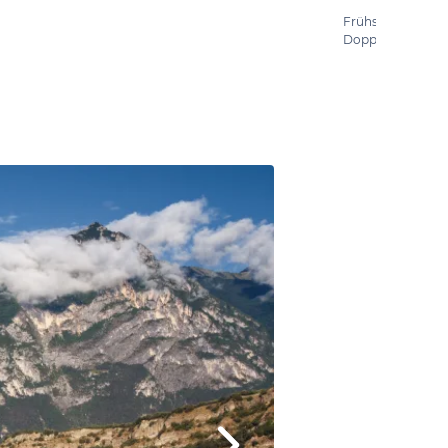
Frühstück
Doppelzimmer