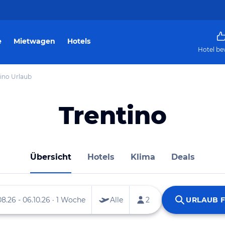
e
Mietwagen
Hotels
Hotel be
ino Urlaub
Trentino
Übersicht
Hotels
Klima
Deals