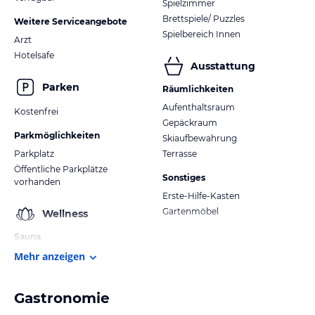
Spielzimmer
Brettspiele/ Puzzles
Weitere Serviceangebote
Spielbereich Innen
Arzt
Hotelsafe
Ausstattung
Parken
Räumlichkeiten
Aufenthaltsraum
Kostenfrei
Gepäckraum
Parkmöglichkeiten
Skiaufbewahrung
Parkplatz
Terrasse
Öffentliche Parkplätze
Sonstiges
vorhanden
Erste-Hilfe-Kasten
Gartenmöbel
Wellness
Sauna
Mehr anzeigen
Gastronomie