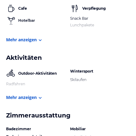
Cafe
Verpflegung
Snack Bar
Hotelbar
Lunchpakete
Mehr anzeigen
Aktivitäten
Wintersport
Outdoor-Aktivitäten
Skilaufen
Radfahren
Mehr anzeigen
Zimmerausstattung
Badezimmer
Mobiliar