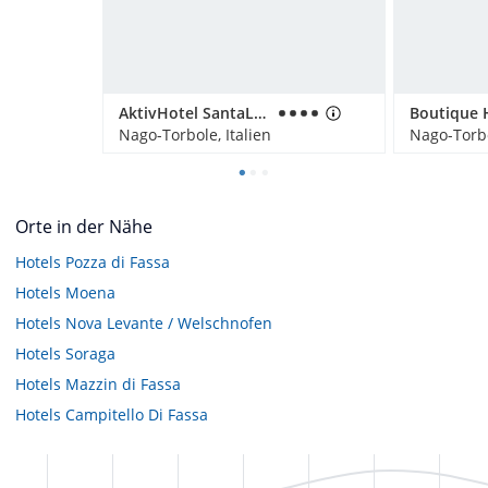
AktivHotel SantaLucia
Nago-Torbole, Italien
Nago-Torbo
Orte in der Nähe
Hotels
Pozza di Fassa
Hotels
Moena
Hotels
Nova Levante / Welschnofen
Hotels
Soraga
Hotels
Mazzin di Fassa
Hotels
Campitello Di Fassa