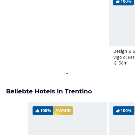
100%
Vigo di Fas
58m
Beliebte Hotels in Trentino
100%
100%
AWARD