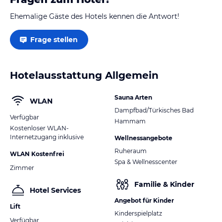
Ehemalige Gäste des Hotels kennen die Antwort!
Frage stellen
Hotelausstattung Allgemein
Sauna Arten
WLAN
Dampfbad/Türkisches Bad
Verfügbar
Hammam
Kostenloser WLAN-
Internetzugang inklusive
Wellnessangebote
Ruheraum
WLAN Kostenfrei
Spa & Wellnesscenter
Zimmer
Familie & Kinder
Hotel Services
Angebot für Kinder
Lift
Kinderspielplatz
Verfügbar