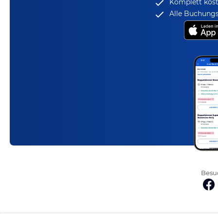
Komplett kost
Alle Buchungs
Besuc