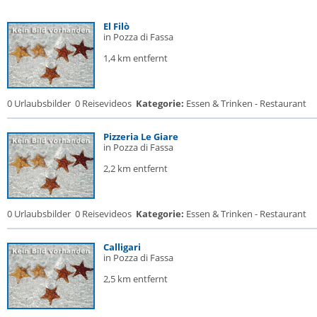
El Filò
in Pozza di Fassa
1,4 km entfernt
0 Urlaubsbilder
0 Reisevideos
Kategorie:
Essen & Trinken - Restaurant
Pizzeria Le Giare
in Pozza di Fassa
2,2 km entfernt
0 Urlaubsbilder
0 Reisevideos
Kategorie:
Essen & Trinken - Restaurant
Calligari
in Pozza di Fassa
2,5 km entfernt