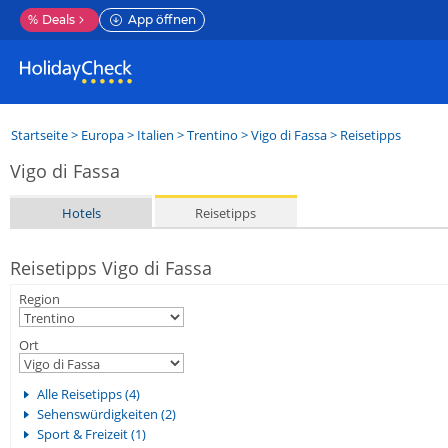
%
Deals
App öffnen
Startseite
>
Europa
>
Italien
>
Trentino
>
Vigo di Fassa
> Reisetipps
Vigo di Fassa
Hotels
Reisetipps
Reisetipps Vigo di Fassa
Region
Ort
Alle Reisetipps (4)
Sehenswürdigkeiten (2)
Sport & Freizeit (1)