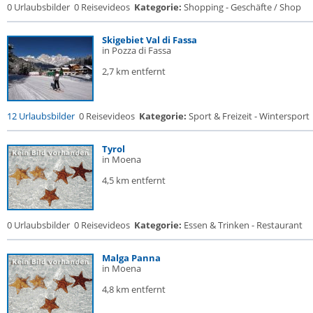
0 Urlaubsbilder
0 Reisevideos
Kategorie:
Shopping - Geschäfte / Shop
Skigebiet Val di Fassa
in Pozza di Fassa
2,7 km entfernt
12 Urlaubsbilder
0 Reisevideos
Kategorie:
Sport & Freizeit - Wintersport
Tyrol
in Moena
4,5 km entfernt
0 Urlaubsbilder
0 Reisevideos
Kategorie:
Essen & Trinken - Restaurant
Malga Panna
in Moena
4,8 km entfernt