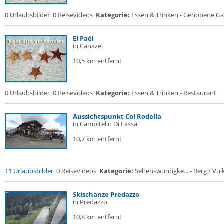
0 Urlaubsbilder
0 Reisevideos
Kategorie:
Essen & Trinken - Gehobene Gas
El Paél
in Canazei
10,5 km entfernt
0 Urlaubsbilder
0 Reisevideos
Kategorie:
Essen & Trinken - Restaurant
Aussichtspunkt Col Rodella
in Campitello Di Fassa
10,7 km entfernt
11 Urlaubsbilder
0 Reisevideos
Kategorie:
Sehenswürdigke... - Berg / Vul
Skischanze Predazzo
in Predazzo
10,8 km entfernt