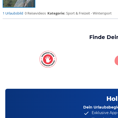
1 Urlaubsbild
0 Reisevideos
Kategorie:
Sport & Freizeit - Wintersport
Finde Dei
Hol
Dein Urlaubsbegle
Exklusive App