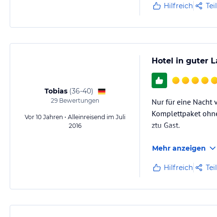
Butter, Marmelade,
Hilfreich
Tei
Hotel in guter 
Tobias
(
36-40
)
29
Bewertungen
Nur für eine Nacht
Komplettpaket ohne 
Vor 10 Jahren • Alleinreisend im Juli
ztu Gast.
2016
Mehr anzeigen
Hilfreich
Tei