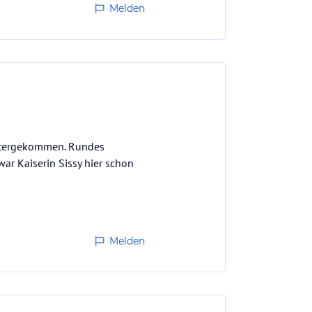
Melden
untergekommen. Rundes
ar Kaiserin Sissy hier schon
Melden