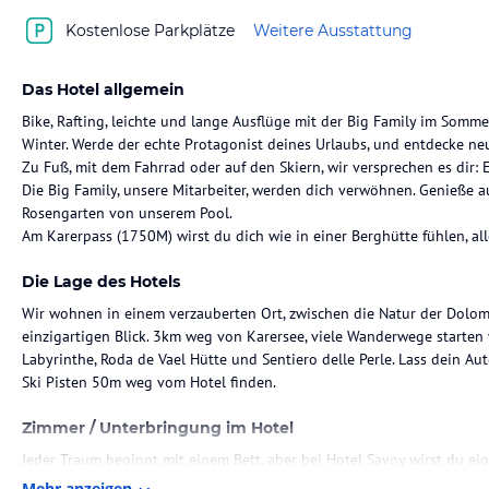
Kostenlose Parkplätze
Weitere Ausstattung
Das Hotel allgemein
Bike, Rafting, leichte und lange Ausflüge mit der Big Family im Somm
Winter. Werde der echte Protagonist deines Urlaubs, und entdecke ne
Zu Fuß, mit dem Fahrrad oder auf den Skiern, wir versprechen es dir:
Die Big Family, unsere Mitarbeiter, werden dich verwöhnen. Genieße a
Rosengarten von unserem Pool.
Am Karerpass (1750M) wirst du dich wie in einer Berghütte fühlen, all
Die Lage des Hotels
Wir wohnen in einem verzauberten Ort, zwischen die Natur der Dolom
einzigartigen Blick. 3km weg von Karersee, viele Wanderwege starten
Labyrinthe, Roda de Vael Hütte und Sentiero delle Perle. Lass dein A
Ski Pisten 50m weg vom Hotel finden.
Zimmer / Unterbringung im Hotel
Jeder Traum beginnt mit einem Bett, aber bei Hotel Savoy wirst du e
genieβ die atemberaubende Landschaft. Du kannst das bei Sonnenau
Mehr anzeigen