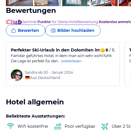
Bewertungen
Sammle
Punkte
für Deine Hotelbewertung.
Kostenlos anmel
Bewerten
Bilder hochladen
Perfekter Ski-Urlaub in den Dolomiten im Savoy
6
/ 6
Familiär geführtes Hotel, in dem man sich sehr wohl fühlt.
Die Lage ist perfekt für den…
weiterlesen
Sandra
46-50
•
Januar 2024
Aus Deutschland
Hotel allgemein
Beliebteste Ausstattungen:
Wifi kostenfrei
Pool verfügbar
Über 2 S