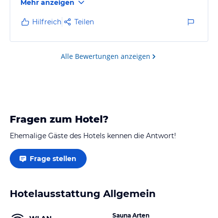
Mehr anzeigen
Sicher nicht der letzte Aufenthalt.
Hilfreich
Teilen
Alle Bewertungen anzeigen
Fragen zum Hotel?
Ehemalige Gäste des Hotels kennen die Antwort!
Frage stellen
Hotelausstattung Allgemein
Sauna Arten