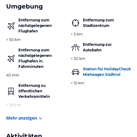
Umgebung
Entfernung zum
Entfernung zum
nächstgelegenen
Stadtzentrum
Flughafen
< 5 km
< 50 km
Entfernung zur
Entfernung zum
Autobahn
nächstgelegenen
< 50 km
Flughafen in
Fahrminuten
Station für HolidayCheck
Mietwagen Südtirol
40 min
< 10 km
Entfernung zu
öffentlichen
Verkehrsmitteln
< 200 m
Mehr anzeigen
Aktivitäten