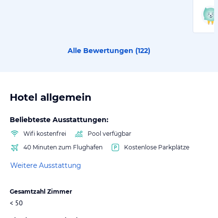
Alle Bewertungen (
122
)
Hotel allgemein
Beliebteste Ausstattungen:
Wifi kostenfrei
Pool verfügbar
40 Minuten zum Flughafen
Kostenlose Parkplätze
Weitere Ausstattung
Gesamtzahl Zimmer
< 50