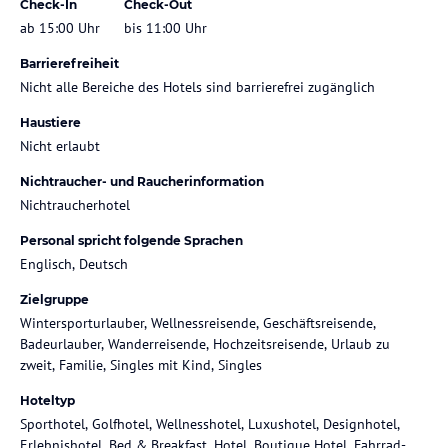
Check-In
Check-Out
ab 15:00 Uhr
bis 11:00 Uhr
Barrierefreiheit
Nicht alle Bereiche des Hotels sind barrierefrei zugänglich
Haustiere
Nicht erlaubt
Nichtraucher- und Raucherinformation
Nichtraucherhotel
Personal spricht folgende Sprachen
Englisch, Deutsch
Zielgruppe
Wintersporturlauber, Wellnessreisende, Geschäftsreisende,
Badeurlauber, Wanderreisende, Hochzeitsreisende, Urlaub zu
zweit, Familie, Singles mit Kind, Singles
Hoteltyp
Sporthotel, Golfhotel, Wellnesshotel, Luxushotel, Designhotel,
Erlebnishotel, Bed & Breakfast, Hotel, Boutique Hotel, Fahrrad-