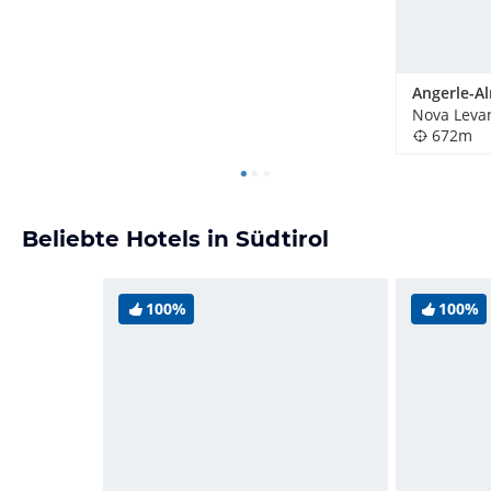
Angerle-A
672m
Beliebte Hotels in Südtirol
100%
100%