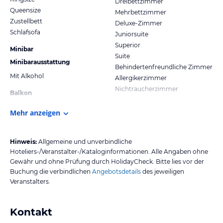
Dreibettzimmer
Queensize
Mehrbettzimmer
Zustellbett
Deluxe-Zimmer
Schlafsofa
Juniorsuite
Superior
Minibar
Suite
Minibarausstattung
Behindertenfreundliche Zimmer
Mit Alkohol
Allergikerzimmer
Nichtraucherzimmer
Balkon
Mehr anzeigen
Hinweis:
Allgemeine und unverbindliche
Hoteliers-/Veranstalter-/Kataloginformationen. Alle Angaben ohne
Gewähr und ohne Prüfung durch HolidayCheck. Bitte lies vor der
Buchung die verbindlichen
Angebotsdetails
des jeweiligen
Veranstalters.
Kontakt