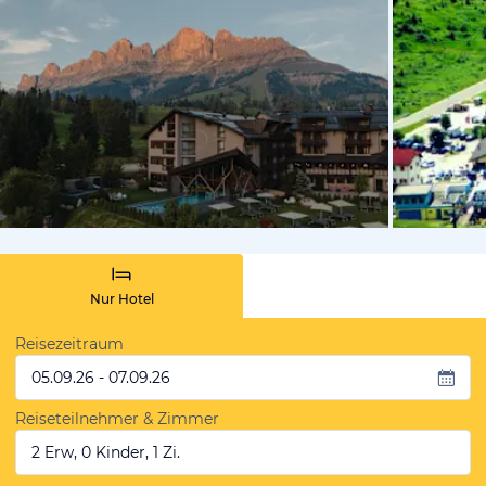
vom Hoteli
Nur Hotel
Reisezeitraum
05.09.26 - 07.09.26
Reiseteilnehmer & Zimmer
2 Erw, 0 Kinder, 1 Zi.