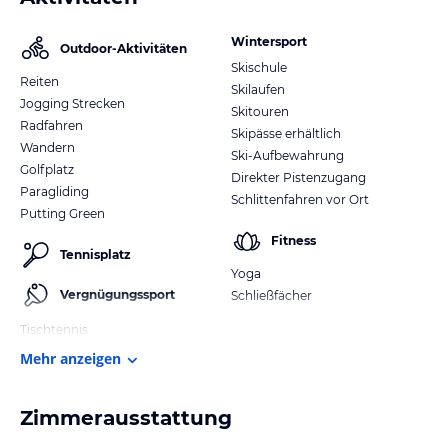
Wintersport
Outdoor-Aktivitäten
Skischule
Reiten
Skilaufen
Jogging Strecken
Skitouren
Radfahren
Skipässe erhältlich
Wandern
Ski-Aufbewahrung
Golfplatz
Direkter Pistenzugang
Paragliding
Schlittenfahren vor Ort
Putting Green
Fitness
Tennisplatz
Yoga
Vergnügungssport
Schließfächer
Tischtennis
Mehr anzeigen
Zimmerausstattung