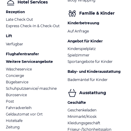
Body Wrapping
Hotel Services
Rezeption
Familie & Kinder
Late Check Out
Kinderbetreuung
Express Check-In & Check-Out
Auf Anfrage
Lift
Angebot für Kinder
Verfügbar
Kinderspielplatz
Flughafentransfer
Spielzimmer
Weitere Serviceangebote
Sportangebote für Kinder
Wäscheservice
Baby- und Kinderausstattung
Concierge
Bademäntel für Kinder
Bügelservice
Schuhputzservice/-maschine
Ausstattung
Büroservice
Post
Geschäfte
Fahrradverleih
Geschenkeladen
Geldautomat vor Ort
Minimarkt/Kiosk
Hotelsafe
Kleidungsgeschäft
Zeitung
Friseur-/Schönheitssalon