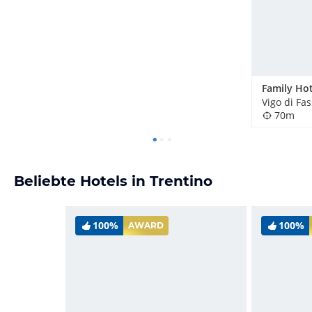
Family Ho
Vigo di Fas
70m
Beliebte Hotels in Trentino
100%
100%
AWARD