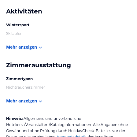
Aktivitäten
Wintersport
Skilaufen
Mehr anzeigen
Zimmerausstattung
Zimmertypen
Nichtraucherzimmer
Mehr anzeigen
Hinweis:
Allgemeine und unverbindliche
Hoteliers-/Veranstalter-/Kataloginformationen. Alle Angaben ohne
Gewähr und ohne Prüfung durch HolidayCheck. Bitte lies vor der
Buchung die verbindlichen
Angebotsdetails
des jeweiligen