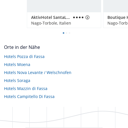
AktivHotel SantaLucia
Nago-Torbole, Italien
Nago-Torbo
Orte in der Nähe
Hotels
Pozza di Fassa
Hotels
Moena
Hotels
Nova Levante / Welschnofen
Hotels
Soraga
Hotels
Mazzin di Fassa
Hotels
Campitello Di Fassa