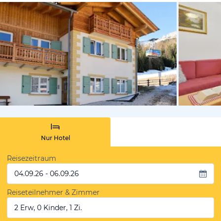
von Booki
Nur Hotel
Reisezeitraum
04.09.26 - 06.09.26
Reiseteilnehmer & Zimmer
2 Erw, 0 Kinder, 1 Zi.