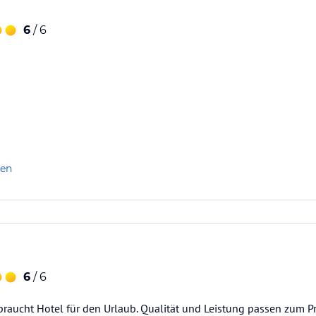
6
/ 6
len
legen
6
/ 6
braucht Hotel für den Urlaub. Qualität und Leistung passen zum Pr