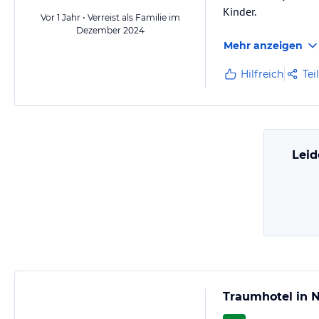
Kinder.
Vor 1 Jahr • Verreist als Familie im
Dezember 2024
Mehr anzeigen
Hilfreich
Tei
Leid
Traumhotel in N