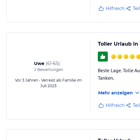
Hilfreich
Tei
Toller Urlaub in
Uwe
(
61-65
)
2
Bewertungen
Beste Lage. Tolle A
Tanken.
Vor 3 Jahren • Verreist als Familie im
Juli 2023
Mehr anzeigen
Hilfreich
Tei