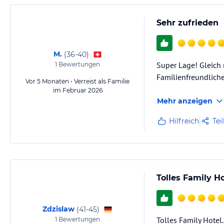
Sehr zufrieden
M.
(
36-40
)
Super Lage! Gleich
1
Bewertungen
Familienfreundliche
Vor 5 Monaten • Verreist als Familie
im Februar 2026
Mehr anzeigen
Hilfreich
Tei
Tolles Family Ho
Zdzislaw
(
41-45
)
Tolles Family Hotel
1
Bewertungen