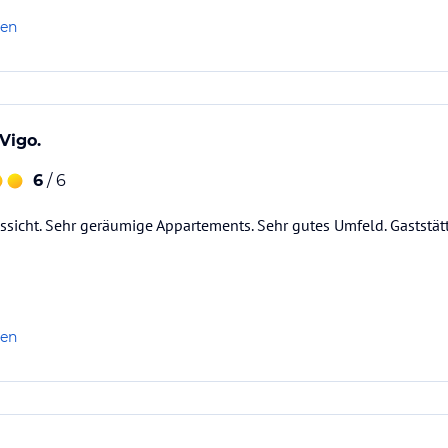
len
 Vigo.
6
/ 6
ussicht. Sehr geräumige Appartements. Sehr gutes Umfeld. Gaststät
len