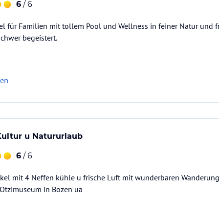
6
/ 6
l für Familien mit tollem Pool und Wellness in feiner Natur und fri
chwer begeistert.
len
 Kultur u Natururlaub
6
/ 6
nkel mit 4 Neffen kühle u frische Luft mit wunderbaren Wanderung
 Ötzimuseum in Bozen ua