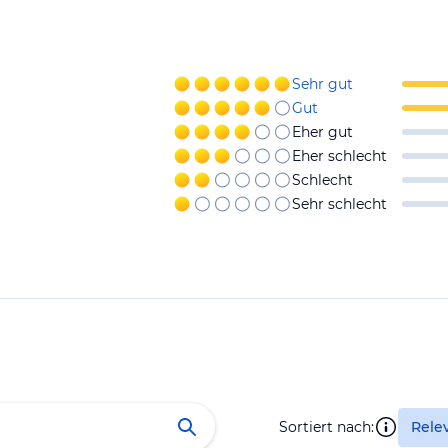
Sehr gut
Gut
Eher gut
Eher schlecht
Schlecht
Sehr schlecht
Sortiert nach:
Rele