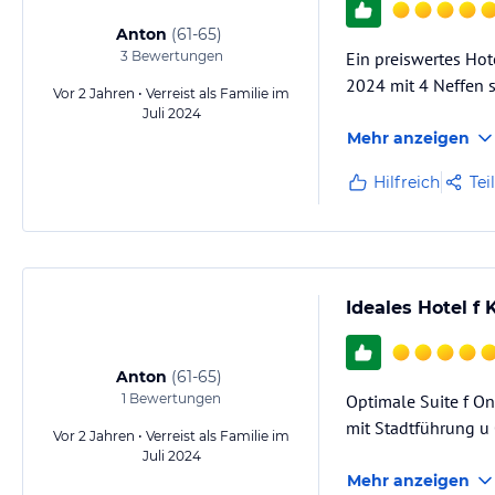
Anton
(
61-65
)
3
Bewertungen
Ein preiswertes Hote
2024 mit 4 Neffen s
Vor 2 Jahren • Verreist als Familie im
Juli 2024
Mehr anzeigen
Hilfreich
Tei
Ideales Hotel f
Anton
(
61-65
)
1
Bewertungen
Optimale Suite f O
mit Stadtführung u
Vor 2 Jahren • Verreist als Familie im
Juli 2024
Mehr anzeigen