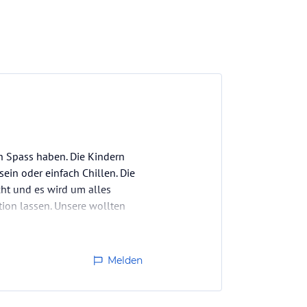
h Spass haben. Die Kindern
ein oder einfach Chillen. Die
ht und es wird um alles
ion lassen. Unsere wollten
o…
Melden