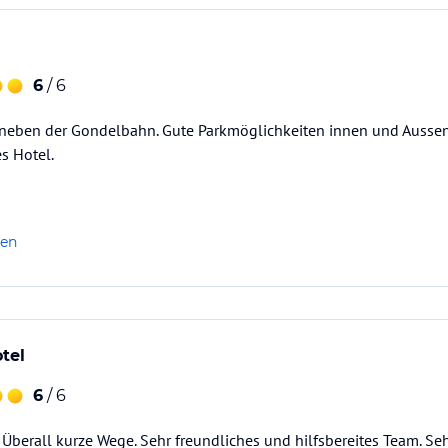
6
/ 6
 neben der Gondelbahn. Gute Parkmöglichkeiten innen und Aussen.
s Hotel.
len
tel
6
/ 6
. Überall kurze Wege. Sehr freundliches und hilfsbereites Team. Se