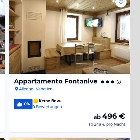
Appartamento Fontanive
Alleghe · Venetien
Keine Bew.
0%
0
Bewertungen
496
€
ab
ab
248 €
pro Nacht