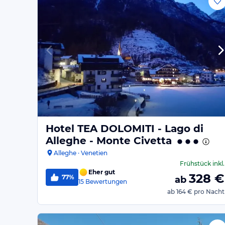
Hotel TEA DOLOMITI - Lago di
Alleghe - Monte Civetta
Alleghe · Venetien
Frühstück
inkl.
Eher gut
328
€
77%
ab
15
Bewertungen
ab
164 €
pro Nacht