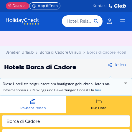
%
Deals
App öffnen
Kontakt
Hotel, Reiseziel
Venetien Urlaub
Borca di Cadore Urlaub
Borca di Cadore Hotels
Teilen
Hotels Borca di Cadore
Diese Hotelliste zeigt unsere am häufigsten gebuchten Hotels an.
Informationen zu Rankings und Bewertungen findest Du
hier
Pauschalreisen
Nur Hotel
Borca di Cadore