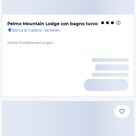
Pelmo Mountain Lodge con bagno turco
Borca di Cadore
·
Venetien
Keine Hotelbewertungen