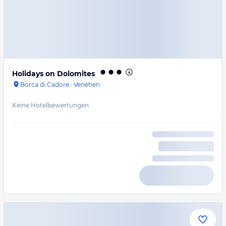
Holidays on Dolomites
Borca di Cadore
·
Venetien
Keine Hotelbewertungen