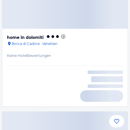
home in dolomiti
Borca di Cadore
·
Venetien
Keine Hotelbewertungen