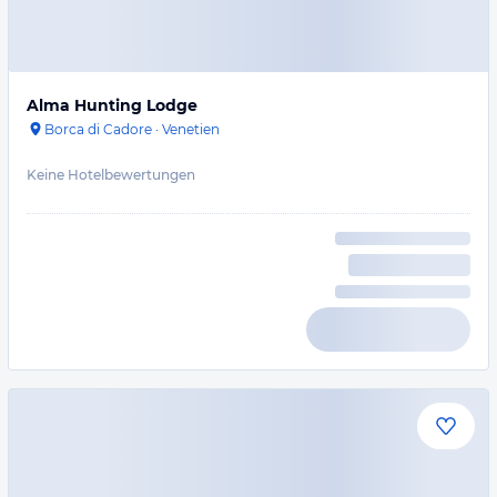
Alma Hunting Lodge
Borca di Cadore
·
Venetien
Keine Hotelbewertungen