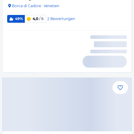
Borca di Cadore
·
Venetien
2
Bewertungen
49%
4,0
/ 6