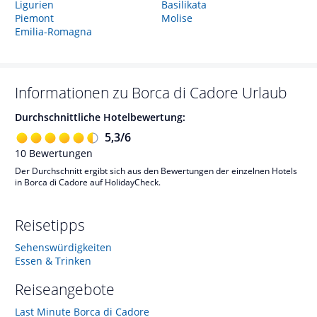
Ligurien
Basilikata
Piemont
Molise
Emilia-Romagna
Informationen zu
Borca di Cadore
Urlaub
Durchschnittliche Hotelbewertung:
5,3
/
6
10
Bewertungen
Der Durchschnitt ergibt sich aus den Bewertungen der einzelnen Hotels
in Borca di Cadore auf HolidayCheck.
Reisetipps
Sehenswürdigkeiten
Essen & Trinken
Reiseangebote
Last Minute Borca di Cadore