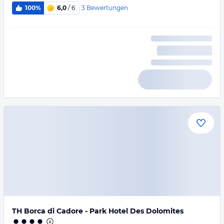
3
Bewertungen
100%
6,0
/ 6
TH Borca di Cadore - Park Hotel Des Dolomites