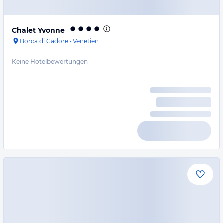
Chalet Yvonne
Borca di Cadore
·
Venetien
Keine Hotelbewertungen