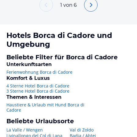
1
von
6
Hotels
Borca di Cadore
und
Umgebung
Beliebte Filter für Borca di Cadore
Unterkunftsarten
Ferienwohnung Borca di Cadore
Komfort & Luxus
4 Sterne Hotel Borca di Cadore
3 Sterne Hotel Borca di Cadore
Themen & Interessen
Haustiere & Urlaub mit Hund Borca di
Cadore
Beliebte Urlaubsorte
La Valle / Wengen
Val di Zoldo
Livinallongo del Col di Lana
Badia / Abtei