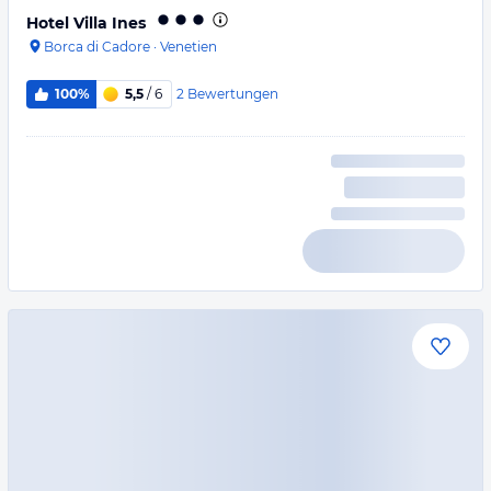
Hotel Villa Ines
Borca di Cadore
·
Venetien
2
Bewertungen
100%
5,5
/ 6