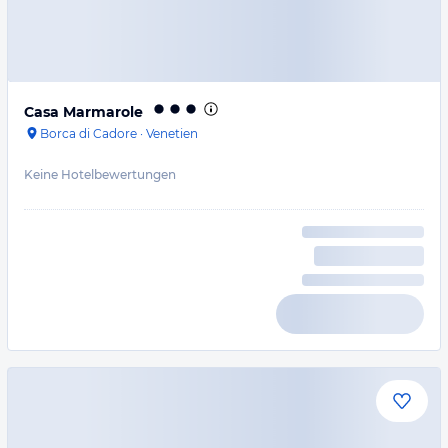
Casa Marmarole
Borca di Cadore
·
Venetien
Keine Hotelbewertungen