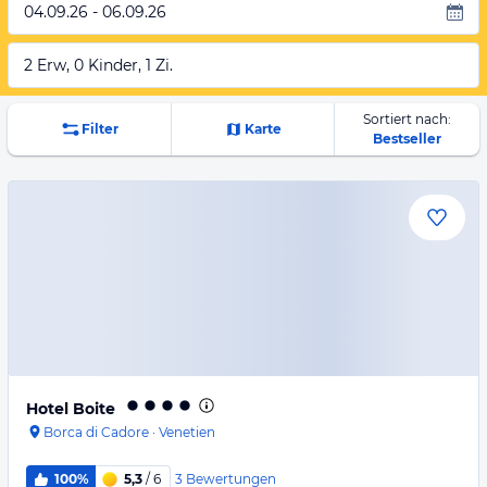
04.09.26 - 06.09.26
2 Erw, 0 Kinder, 1 Zi.
Sortiert nach:
Filter
Karte
Bestseller
Hotel Boite
Borca di Cadore
·
Venetien
3
Bewertungen
100%
5,3
/ 6