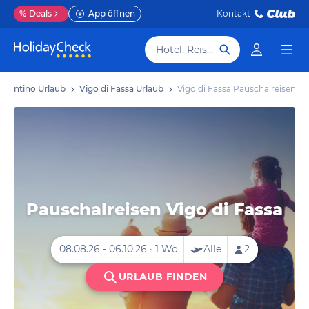
%
Deals
App öffnen
Kontakt
Hotel, Reiseziel
Trentino Urlaub
Vigo di Fassa Urlaub
Vigo di Fassa Pauschalreisen
Pauschalreisen Vigo di Fassa