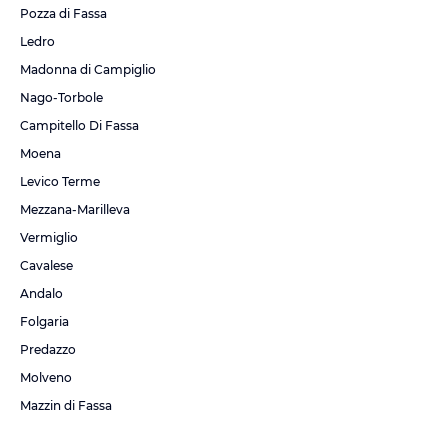
Pozza di Fassa
Ledro
Madonna di Campiglio
Nago-Torbole
Campitello Di Fassa
Moena
Levico Terme
Mezzana-Marilleva
Vermiglio
Cavalese
Andalo
Folgaria
Predazzo
Molveno
Mazzin di Fassa