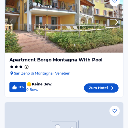
Apartment Borgo Montagna With Pool
San Zeno di Montagna · Venetien
Keine Bew.
0%
Zum Hotel
0
Bew.