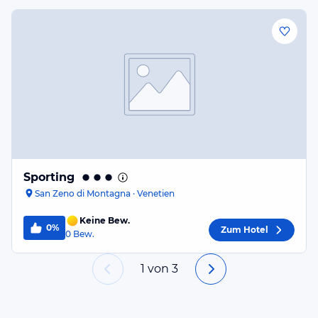
Sporting
San Zeno di Montagna · Venetien
Keine Bew.
0%
Zum Hotel
0
Bew.
1
von
3