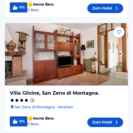
Keine Bew.
0%
Zum Hotel
0
Bew.
Villa Glicine, San Zeno di Montagna.
San Zeno di Montagna · Venetien
Keine Bew.
0%
Zum Hotel
0
Bew.