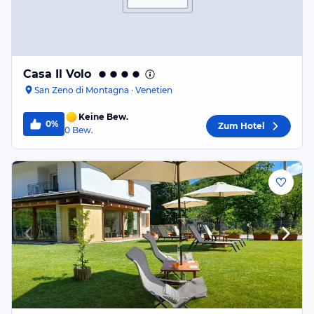
Casa Il Volo
San Zeno di Montagna · Venetien
Keine Bew.
0%
Zum Hotel
0
Bew.