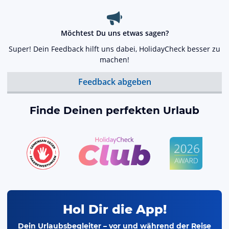
Möchtest Du uns etwas sagen?
Super! Dein Feedback hilft uns dabei, HolidayCheck besser zu
machen!
Feedback abgeben
Finde Deinen perfekten Urlaub
Hol Dir die App!
Dein Urlaubsbegleiter – vor und während der Reise