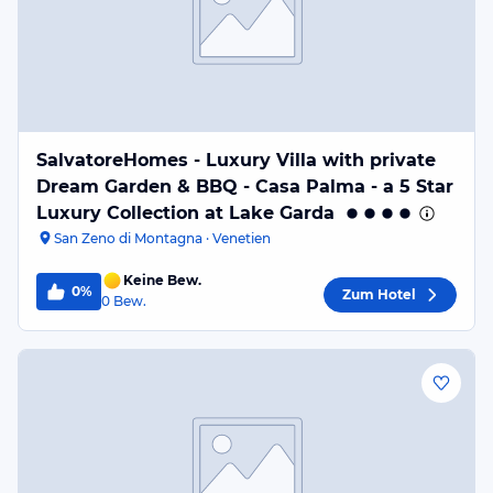
SalvatoreHomes - Luxury Villa with private
Dream Garden & BBQ - Casa Palma - a 5 Star
Luxury Collection at Lake Garda
San Zeno di Montagna · Venetien
Keine Bew.
0%
Zum Hotel
0
Bew.