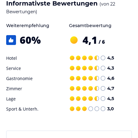
Informativste Bewertungen
(von
22
Bewertungen)
Weiterempfehlung
Gesamtbewertung
60
%
4,1
/ 6
Hotel
4,5
Service
4,3
Gastronomie
4,6
Zimmer
4,7
Lage
4,5
Sport & Unterh.
3,0