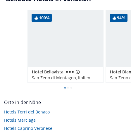
100%
94%
Hotel Bellavista
Hotel Dia
San Zeno di Montagna, Italien
San Zeno d
Orte in der Nähe
Hotels
Torri del Benaco
Hotels
Marciaga
Hotels
Caprino Veronese