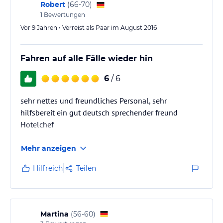
Robert
(
66-70
)
1
Bewertungen
Vor 9 Jahren • Verreist als Paar im August 2016
Fahren auf alle Fälle wieder hin
6
/ 6
sehr nettes und freundliches Personal, sehr
hilfsbereit ein gut deutsch sprechender freund
Hotelchef
Mehr anzeigen
Hilfreich
Teilen
Martina
(
56-60
)