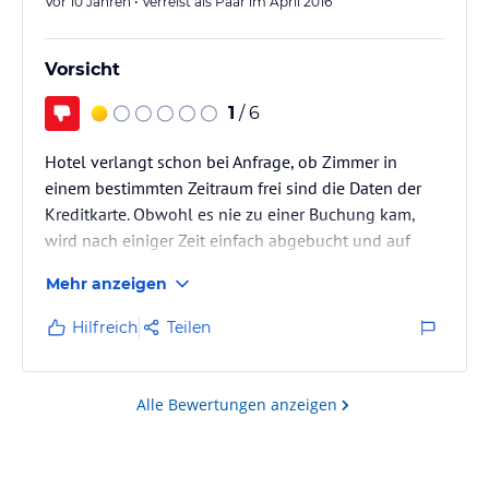
Vor 10 Jahren • Verreist als Paar im April 2016
Vorsicht
1
/ 6
Hotel verlangt schon bei Anfrage, ob Zimmer in
einem bestimmten Zeitraum frei sind die Daten der
Kreditkarte. Obwohl es nie zu einer Buchung kam,
wird nach einiger Zeit einfach abgebucht und auf
Beschwerden nicht reagiert. Vorsicht!
Mehr anzeigen
Hilfreich
Teilen
Alle Bewertungen anzeigen