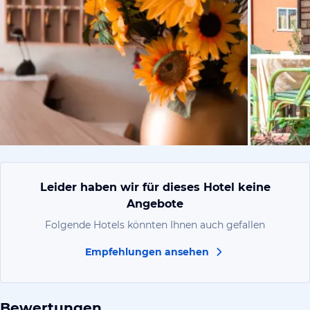
vom Hotelie
Leider haben wir für dieses Hotel keine
Angebote
Folgende Hotels könnten Ihnen auch gefallen
Empfehlungen ansehen
Bewertungen