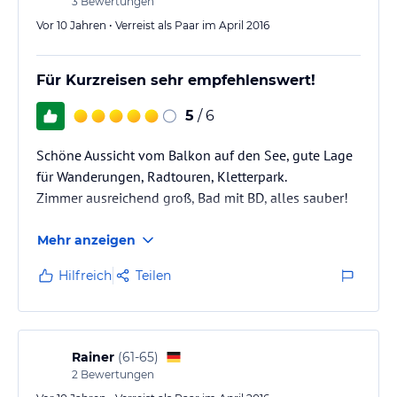
3
Bewertungen
Vor 10 Jahren • Verreist als Paar im April 2016
Für Kurzreisen sehr empfehlenswert!
5
/ 6
Schöne Aussicht vom Balkon auf den See, gute Lage
für Wanderungen, Radtouren, Kletterpark.
Zimmer ausreichend groß, Bad mit BD, alles sauber!
Mehr anzeigen
Hilfreich
Teilen
Rainer
(
61-65
)
2
Bewertungen