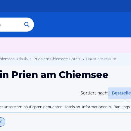
hiemsee Urlaub
Prien am Chiemsee Hotels
Haustiere erlaubt
 in Prien am Chiemsee
Sortiert nach:
Bestselle
eigt unsere am häufigsten gebuchten Hotels an. Informationen zu Rankin