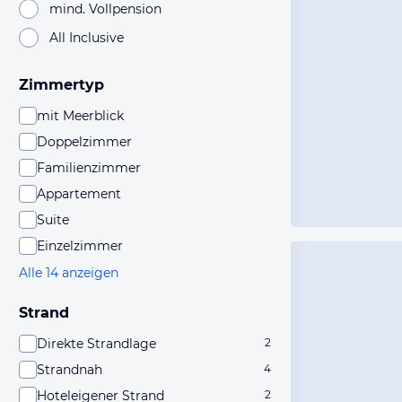
mind. Vollpension
All Inclusive
Zimmertyp
mit Meerblick
Doppelzimmer
Familienzimmer
Appartement
Suite
Einzelzimmer
Alle 14 anzeigen
Strand
Direkte Strandlage
2
Strandnah
4
Hoteleigener Strand
2