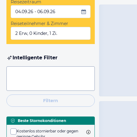
Reisezeitraum
04.09.26 - 06.09.26
Reiseteilnehmer & Zimmer
2 Erw, 0 Kinder, 1 Zi.
Intelligente Filter
Filtern
Beste Stornokonditionen
Kostenlos stornierbar oder gegen
geringe Gebühr