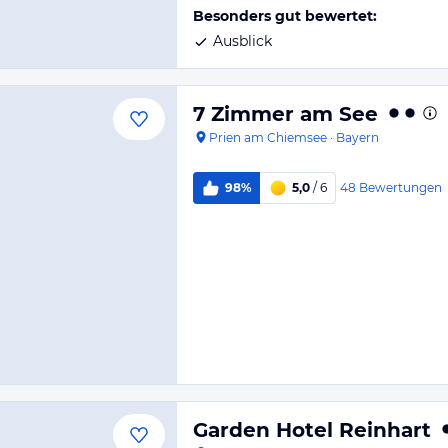
Besonders gut bewertet:
Ausblick
7 Zimmer am See
Prien am Chiemsee
·
Bayern
48
Bewertungen
98%
5,0
/ 6
Garden Hotel Reinhart