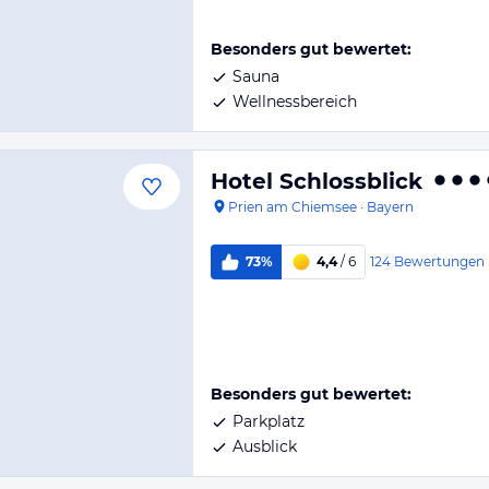
Besonders gut bewertet:
Sauna
Wellnessbereich
Hotel Schlossblick
Prien am Chiemsee
·
Bayern
124
Bewertungen
73%
4,4
/ 6
Besonders gut bewertet:
Parkplatz
Ausblick