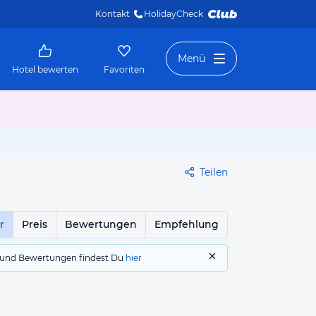
Kontakt
HolidayCheck 
Menü
Hotel bewerten
Favoriten
Teilen
r
Preis
Bewertungen
Empfehlung
gs und Bewertungen findest Du
hier