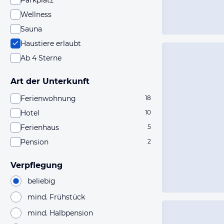
Parkplatz
Wellness
Sauna
Haustiere erlaubt
Ab 4 Sterne
Art der Unterkunft
Ferienwohnung
18
Hotel
10
Ferienhaus
5
Pension
2
Verpflegung
beliebig
mind. Frühstück
mind. Halbpension