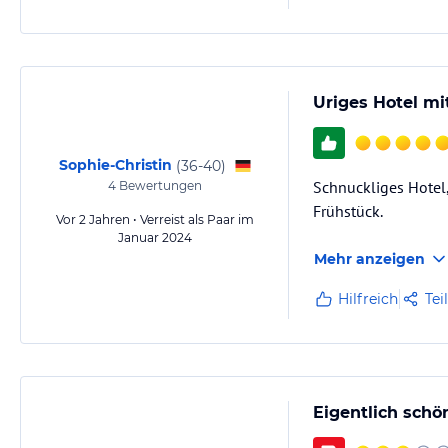
Uriges Hotel mi
Sophie-Christin
(
36-40
)
Schnuckliges Hotel
4
Bewertungen
Frühstück.
Vor 2 Jahren • Verreist als Paar im
Januar 2024
Mehr anzeigen
Hilfreich
Tei
Eigentlich schö