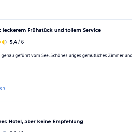
t leckerem Frühstück und tollem Service
5,4
/ 6
, genau geführt vom See. Schönes uriges gemütliches Zimmer und 
len
nes Hotel, aber keine Empfehlung