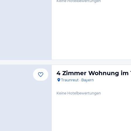
Keine Hotelbewertungen
4 Zimmer Wohnung im 1
Traunreut
·
Bayern
Keine Hotelbewertungen