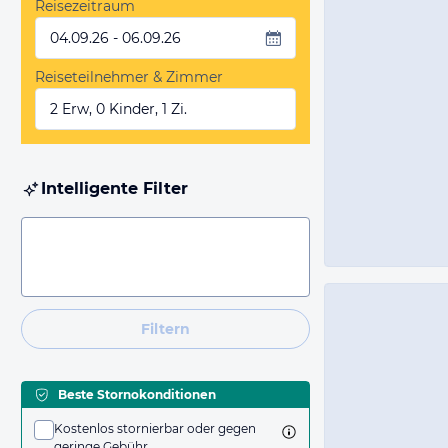
Reisezeitraum
04.09.26 - 06.09.26
Reiseteilnehmer & Zimmer
2 Erw, 0 Kinder, 1 Zi.
Intelligente Filter
Filtern
Beste Stornokonditionen
Kostenlos stornierbar oder gegen
geringe Gebühr