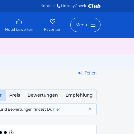
Kontakt
HolidayCheck 
Menü
Hotel bewerten
Favoriten
Teilen
r
Preis
Bewertungen
Empfehlung
gs und Bewertungen findest Du
hier