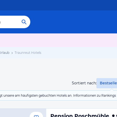
Urlaub
Traunreut Hotels
Sortiert nach:
Bestselle
eigt unsere am häufigsten gebuchten Hotels an. Informationen zu Rankin
Pension Poschmühle