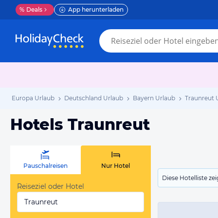
%
Deals
App herunterladen
Europa Urlaub
Deutschland Urlaub
Bayern Urlaub
Traunreut 
Hotels Traunreut
Pauschalreisen
Nur Hotel
Diese Hotelliste z
Reiseziel oder Hotel
Traunreut