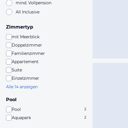
mind. Vollpension
All Inclusive
Zimmertyp
mit Meerblick
Doppelzimmer
Familienzimmer
Appartement
Suite
Einzelzimmer
Alle 14 anzeigen
Pool
Pool
2
Aquapark
2