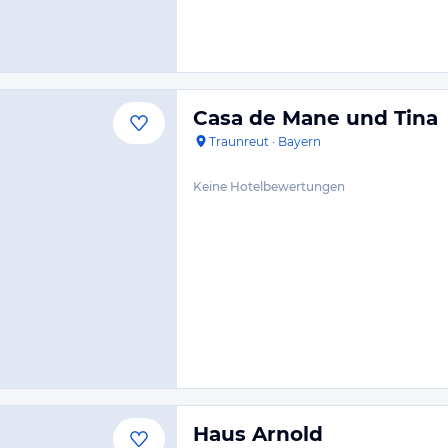
Casa de Mane und Tina
Traunreut
·
Bayern
Keine Hotelbewertungen
Haus Arnold