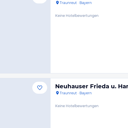
Traunreut
·
Bayern
Keine Hotelbewertungen
Neuhauser Frieda u. Ha
Traunreut
·
Bayern
Keine Hotelbewertungen