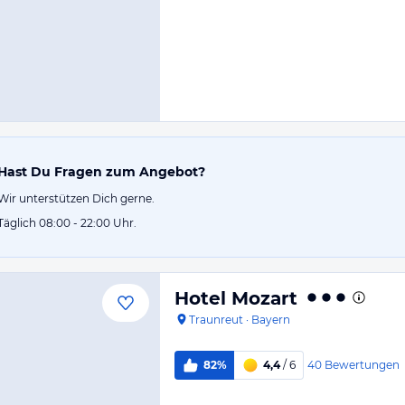
Hast Du Fragen zum Angebot?
Wir unterstützen Dich gerne.
Täglich 08:00 - 22:00 Uhr.
Hotel Mozart
Traunreut
·
Bayern
40
Bewertungen
82%
4,4
/ 6