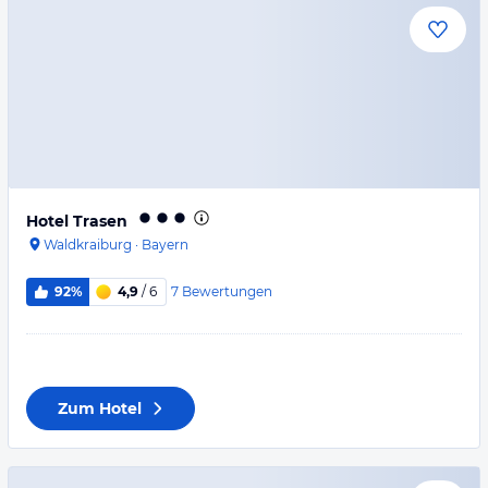
Hotel Trasen
Waldkraiburg
·
Bayern
7
Bewertungen
92%
4,9
/ 6
Zum Hotel