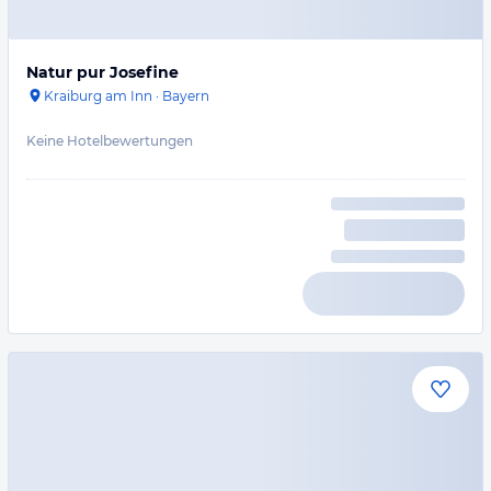
Natur pur Josefine
Kraiburg am Inn
·
Bayern
Keine Hotelbewertungen