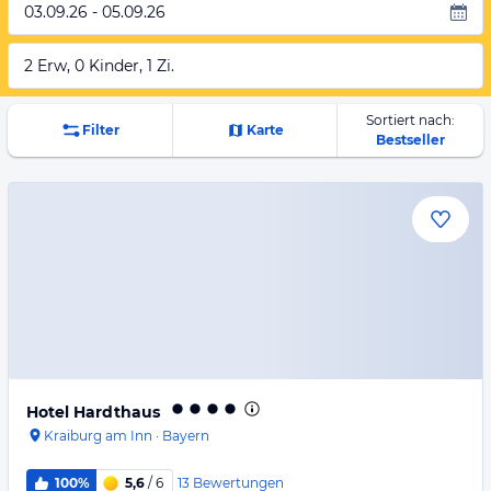
03.09.26 - 05.09.26
2 Erw, 0 Kinder, 1 Zi.
Sortiert nach:
Filter
Karte
Bestseller
Hotel Hardthaus
Kraiburg am Inn
·
Bayern
13
Bewertungen
100%
5,6
/ 6