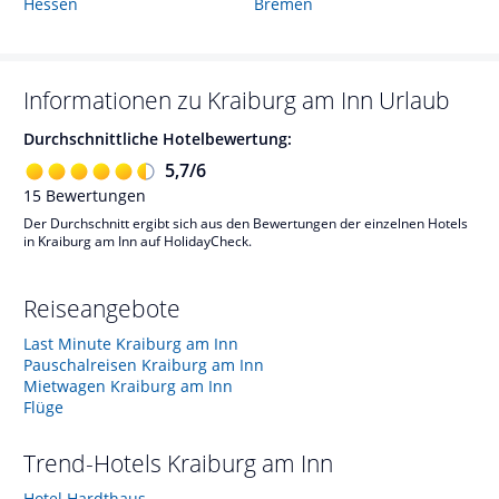
Hessen
Bremen
Informationen zu
Kraiburg am Inn
Urlaub
Durchschnittliche Hotelbewertung:
5,7
/
6
15
Bewertungen
Der Durchschnitt ergibt sich aus den Bewertungen der einzelnen Hotels
in Kraiburg am Inn auf HolidayCheck.
Reiseangebote
Last Minute Kraiburg am Inn
Pauschalreisen Kraiburg am Inn
Mietwagen Kraiburg am Inn
Flüge
Trend-Hotels
Kraiburg am Inn
Hotel Hardthaus