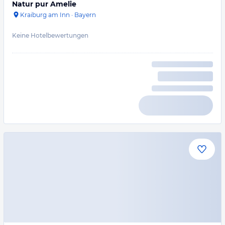
Natur pur Amelie
Kraiburg am Inn
·
Bayern
Keine Hotelbewertungen