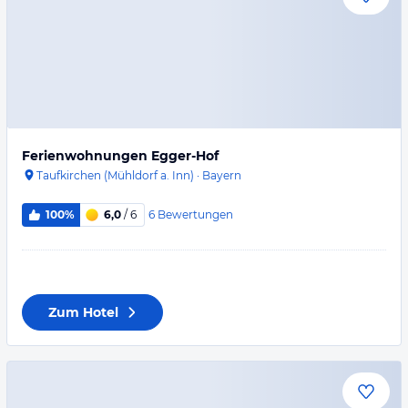
Ferienwohnungen Egger-Hof
Taufkirchen (Mühldorf a. Inn)
·
Bayern
6
Bewertungen
100%
6,0
/ 6
Zum Hotel