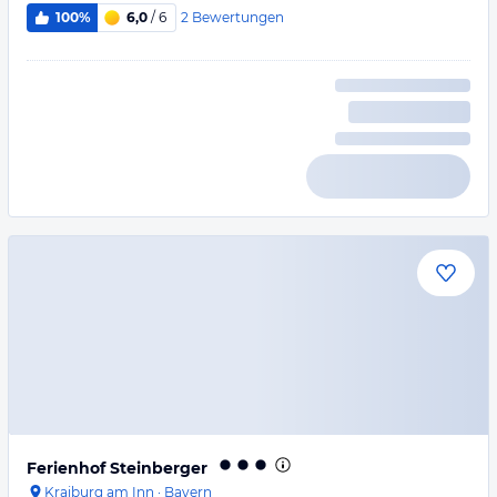
2
Bewertungen
100%
6,0
/ 6
Ferienhof Steinberger
Kraiburg am Inn
·
Bayern