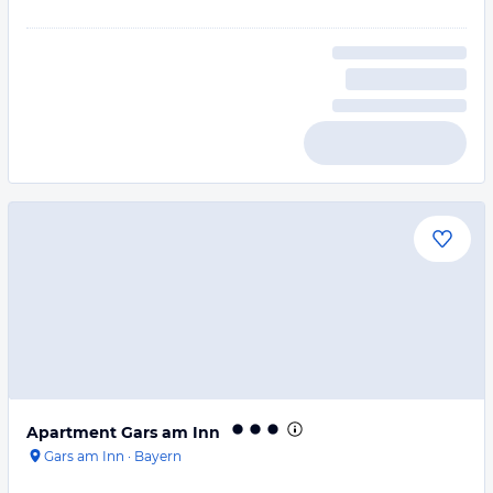
Apartment Gars am Inn
Gars am Inn
·
Bayern