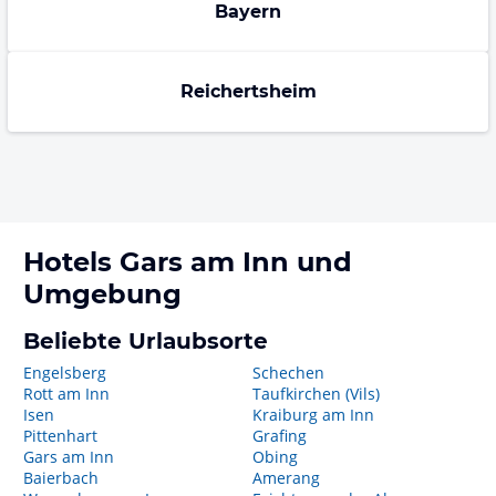
Bayern
Reichertsheim
Hotels
Gars am Inn
und
Umgebung
Beliebte Urlaubsorte
Engelsberg
Schechen
Rott am Inn
Taufkirchen (Vils)
Isen
Kraiburg am Inn
Pittenhart
Grafing
Gars am Inn
Obing
Baierbach
Amerang