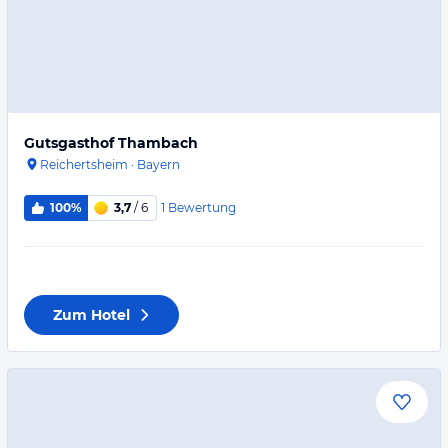
Gutsgasthof Thambach
Reichertsheim
·
Bayern
1
Bewertung
100%
3,7
/ 6
Zum Hotel