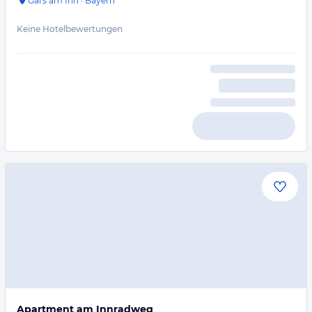
Gars am Inn
·
Bayern
Keine Hotelbewertungen
Apartment am Innradweg