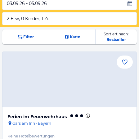
03.09.26 - 05.09.26
2 Erw, 0 Kinder, 1 Zi.
Sortiert nach:
Filter
Karte
Bestseller
Ferien im Feuerwehrhaus
Gars am Inn
·
Bayern
Keine Hotelbewertungen