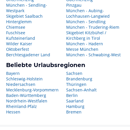
München - Sendling-
Pinzgau
Westpark
München - Aubing-
Skigebiet Saalbach
Lochhausen-Langwied
Hinterglemm
München - Sendling
Chiemsee
München - Trudering-Riem
Fuschlsee
Skigebiet Kitzbühel /
Kufsteinerland
Kirchberg in Tirol
Wilder Kaiser
München - Hadern
Oktoberfest
Messe München
Berchtesgadener Land
München - Schwabing-West
Beliebte Urlaubsregionen
Bayern
Sachsen
Schleswig-Holstein
Brandenburg
Niedersachsen
Thüringen
Mecklenburg-Vorpommern
Sachsen-Anhalt
Baden-Württemberg
Berlin
Nordrhein-Westfalen
Saarland
Rheinland-Pfalz
Hamburg
Hessen
Bremen