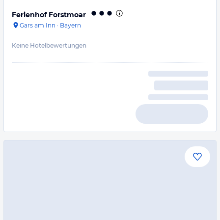
Ferienhof Forstmoar
Gars am Inn
·
Bayern
Keine Hotelbewertungen