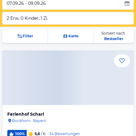
07.09.26 - 09.09.26
2 Erw, 0 Kinder, 1 Zi.
Sortiert nach:
Filter
Karte
Bestseller
Ferienhof Scharl
Bockhorn
·
Bayern
34
Bewertungen
100%
5,6
/ 6