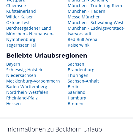
Chiemsee
München - Trudering-Riem
Kufsteinerland
München - Hadern
Wilder Kaiser
Messe München
Oktoberfest
München - Schwabing-West
Berchtesgadener Land
München - Ludwigsvorstadt-
München - Neuhausen-
Isarvorstadt
Nymphenburg
Red Bull Arena
Tegernseer Tal
Kaiserwinkl
Beliebte Urlaubsregionen
Bayern
Sachsen
Schleswig-Holstein
Brandenburg
Niedersachsen
Thüringen
Mecklenburg-Vorpommern
Sachsen-Anhalt
Baden-Württemberg
Berlin
Nordrhein-Westfalen
Saarland
Rheinland-Pfalz
Hamburg
Hessen
Bremen
Informationen zu
Bockhorn
Urlaub