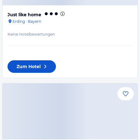
Just like home
Erding
·
Bayern
Keine Hotelbewertungen
Zum Hotel