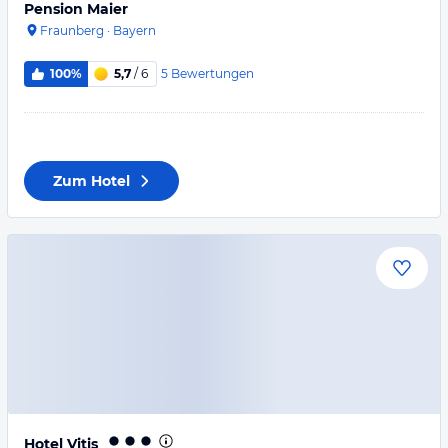
Pension Maier
Fraunberg
·
Bayern
5
Bewertungen
100%
5,7
/ 6
Zum Hotel
Hotel Vitis