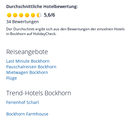
Durchschnittliche Hotelbewertung:
5,6
/
6
34
Bewertungen
Der Durchschnitt ergibt sich aus den Bewertungen der einzelnen Hotels
in Bockhorn auf HolidayCheck.
Reiseangebote
Last Minute Bockhorn
Pauschalreisen Bockhorn
Mietwagen Bockhorn
Flüge
Trend-Hotels
Bockhorn
Ferienhof Scharl
Bockhorn Farmhouse