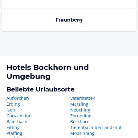
Fraunberg
Hotels
Bockhorn
und
Umgebung
Beliebte Urlaubsorte
Aufkirchen
Vaterstetten
Erding
Marzling
Isen
Neuching
Gars am Inn
Zorneding
Baierbach
Bockhorn
Eitting
Tiefenbach bei Landshut
Pfaffing
Moosinning