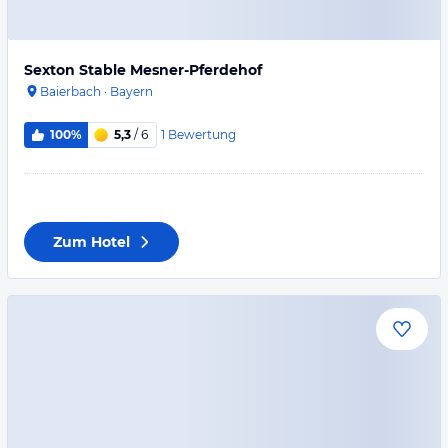
Sexton Stable Mesner-Pferdehof
Baierbach
·
Bayern
1
Bewertung
100%
5,3
/ 6
Zum Hotel