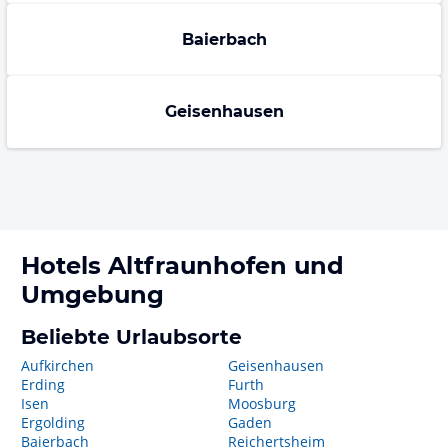
Baierbach
Geisenhausen
Hotels
Altfraunhofen
und
Umgebung
Beliebte Urlaubsorte
Aufkirchen
Geisenhausen
Erding
Furth
Isen
Moosburg
Ergolding
Gaden
Baierbach
Reichertsheim