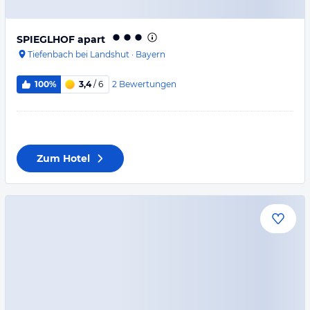
SPIEGLHOF apart
Tiefenbach bei Landshut
·
Bayern
2
Bewertungen
100%
3,4
/ 6
Zum Hotel