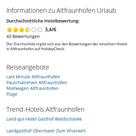
Informationen zu
Altfraunhofen
Urlaub
Durchschnittliche Hotelbewertung:
3,4
/
6
43
Bewertungen
Der Durchschnitt ergibt sich aus den Bewertungen der einzelnen Hotels
in Altfraunhofen auf HolidayCheck.
Reiseangebote
Last Minute Altfraunhofen
Pauschalreisen Altfraunhofen
Mietwagen Altfraunhofen
Flüge
Trend-Hotels
Altfraunhofen
Land-gut-Hotel Gasthof Waldschänke
Landgasthof Obermaier Zum Vilserwirt