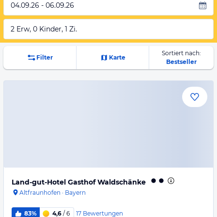
04.09.26 - 06.09.26
2 Erw, 0 Kinder, 1 Zi.
Sortiert nach:
Filter
Karte
Bestseller
Land-gut-Hotel Gasthof Waldschänke
Altfraunhofen
·
Bayern
17
Bewertungen
83%
4,6
/ 6