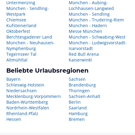
Untermenzing
München - Aubing-
München - Sendling-
Lochhausen-Langwied
Westpark
München - Sendling
Chiemsee
München - Trudering-Riem
Kufsteinerland
München - Hadern
Oktoberfest
Messe München
Berchtesgadener Land
München - Schwabing-West
München - Neuhausen-
München - Ludwigsvorstadt-
Nymphenburg
Isarvorstadt
Tegernseer Tal
Red Bull Arena
Altmühltal
Kaiserwinkl
Beliebte Urlaubsregionen
Bayern
Sachsen
Schleswig-Holstein
Brandenburg
Niedersachsen
Thüringen
Mecklenburg-Vorpommern
Sachsen-Anhalt
Baden-Württemberg
Berlin
Nordrhein-Westfalen
Saarland
Rheinland-Pfalz
Hamburg
Hessen
Bremen