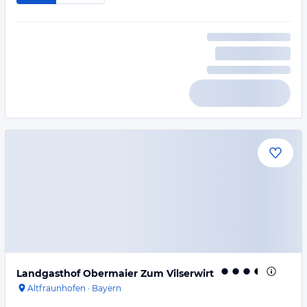
Landgasthof Obermaier Zum Vilserwirt
Altfraunhofen
·
Bayern