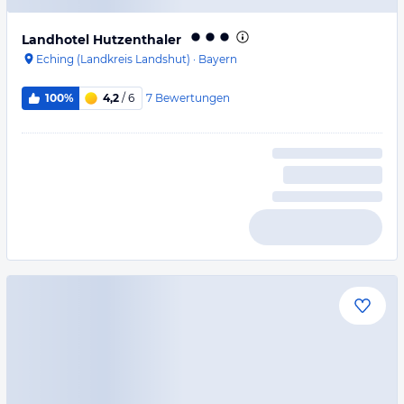
Landhotel Hutzenthaler
Eching (Landkreis Landshut)
·
Bayern
7
Bewertungen
100%
4,2
/ 6