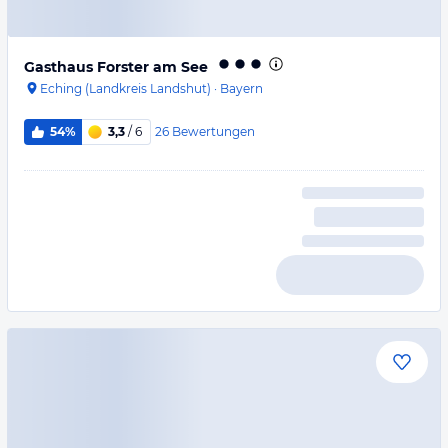
Gasthaus Forster am See
Eching (Landkreis Landshut)
·
Bayern
26
Bewertungen
54%
3,3
/ 6