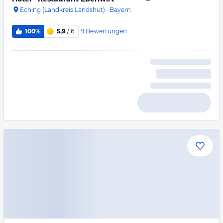
Eching (Landkreis Landshut)
·
Bayern
9
Bewertungen
100%
5,9
/ 6