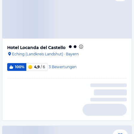
Hotel Locanda del Castello
Eching (Landkreis Landshut)
·
Bayern
3
Bewertungen
100%
4,9
/ 6