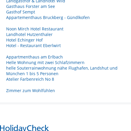
Landgasthof & Landhotel Wild
Gasthaus Forster am See
Gasthof Sempt
Appartementhaus Bruckberg - Gündlkofen
Noon Mirch Hotel Restaurant
Landhotel Hutzenthaler
Hotel Echinger Hof
Hotel - Restaurant Eberlwirt
Appartmenthaus am Erlbach
Helle Wohnung mit zwei Schlafzimmern
helle Souterrainwohnung nähe Flughafen, Landshut und
München 1 bis 5 Personen
Atelier Farbenreich No 8
Zimmer zum Wohlfühlen