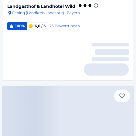
Landgasthof & Landhotel Wild
Eching (Landkreis Landshut)
·
Bayern
23
Bewertungen
100%
6,0
/ 6