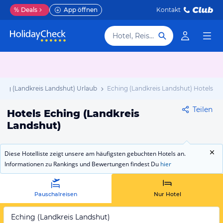
%
Deals
App öffnen
Kontakt
Hotel, Reiseziel
ing (Landkreis Landshut) Urlaub
Eching (Landkreis Landshut) Hotels
Teilen
Hotels Eching (Landkreis
Landshut)
Diese Hotelliste zeigt unsere am häufigsten gebuchten Hotels an.
Informationen zu Rankings und Bewertungen findest Du
hier
Pauschalreisen
Nur Hotel
Eching (Landkreis Landshut)