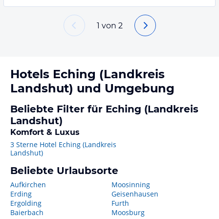
1
von
2
Hotels
Eching (Landkreis
Landshut)
und Umgebung
Beliebte Filter für Eching (Landkreis
Landshut)
Komfort & Luxus
3 Sterne Hotel Eching (Landkreis
Landshut)
Beliebte Urlaubsorte
Aufkirchen
Moosinning
Erding
Geisenhausen
Ergolding
Furth
Baierbach
Moosburg