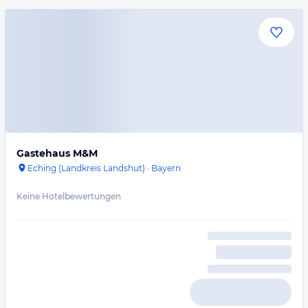
Gastehaus M&M
Eching (Landkreis Landshut)
·
Bayern
Keine Hotelbewertungen