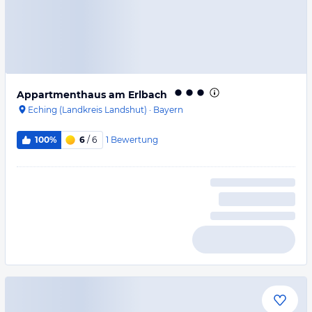
Appartmenthaus am Erlbach
Eching (Landkreis Landshut)
·
Bayern
1
Bewertung
100%
6
/ 6