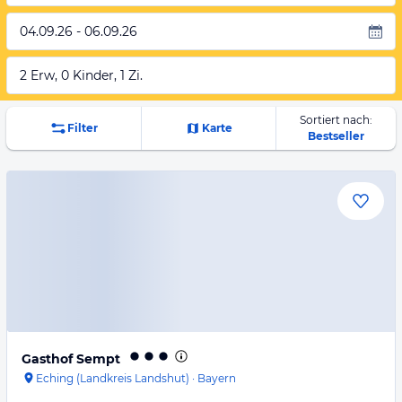
04.09.26 - 06.09.26
2 Erw, 0 Kinder, 1 Zi.
Sortiert nach:
Filter
Karte
Bestseller
Gasthof Sempt
Eching (Landkreis Landshut)
·
Bayern