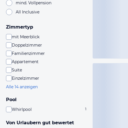
mind. Vollpension
All Inclusive
Zimmertyp
mit Meerblick
Doppelzimmer
Familienzimmer
Appartement
Suite
Einzelzimmer
Alle 14 anzeigen
Pool
Whirlpool
1
Von Urlaubern gut bewertet