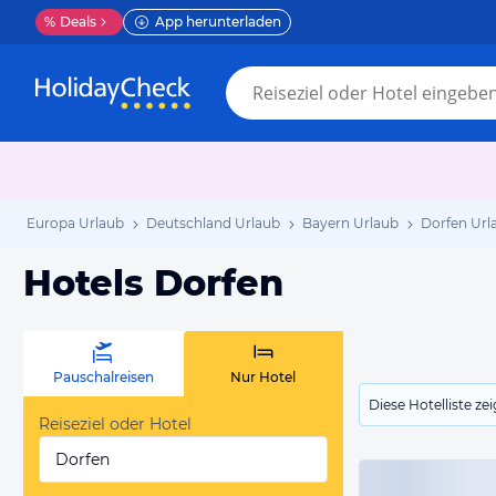
%
Deals
App herunterladen
Europa Urlaub
Deutschland Urlaub
Bayern Urlaub
Dorfen Url
Hotels Dorfen
Pauschalreisen
Nur Hotel
Diese Hotelliste z
Reiseziel oder Hotel
Dorfen