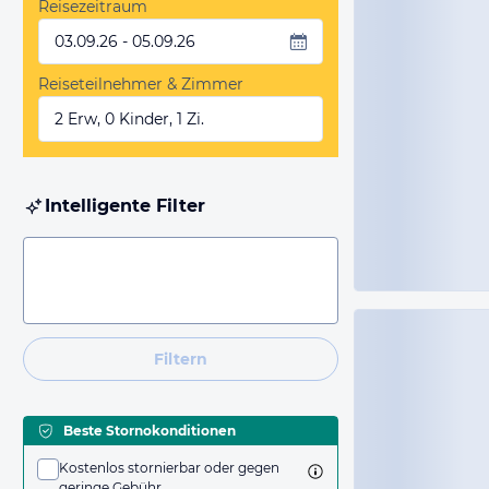
Reisezeitraum
03.09.26 - 05.09.26
Reiseteilnehmer & Zimmer
2 Erw, 0 Kinder, 1 Zi.
Intelligente Filter
Filtern
Beste Stornokonditionen
Kostenlos stornierbar oder gegen
geringe Gebühr