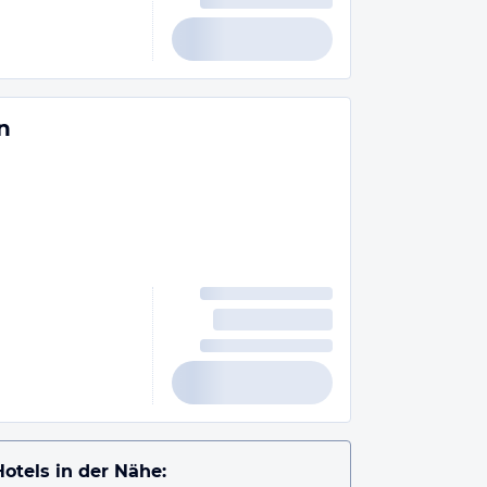
n
Hotels in der Nähe: