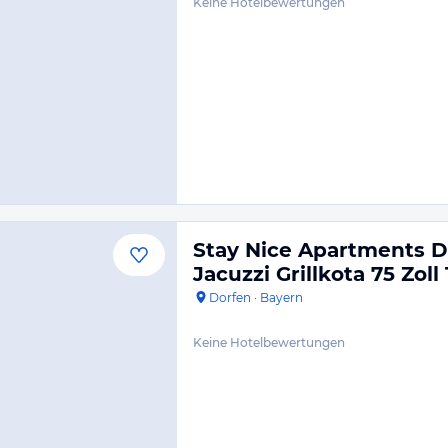
Keine Hotelbewertungen
Stay Nice Apartments 
Jacuzzi Grillkota 75 Zoll
Dorfen
·
Bayern
Keine Hotelbewertungen