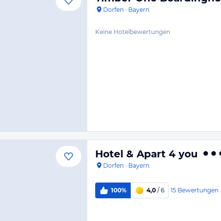
Dorfen
·
Bayern
Keine Hotelbewertungen
Hotel & Apart 4 you
Dorfen
·
Bayern
15
Bewertungen
100%
4,0
/ 6