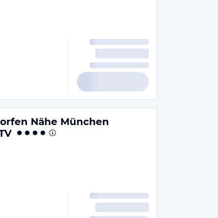
Dorfen Nähe München
 TV