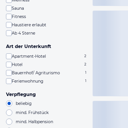
Wellness
Sauna
Fitness
Haustiere erlaubt
Ab 4 Sterne
Art der Unterkunft
Apartment-Hotel
2
Hotel
2
Bauernhof/ Agriturismo
1
Ferienwohnung
1
Verpflegung
beliebig
mind. Frühstück
mind. Halbpension