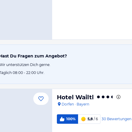
Hast Du Fragen zum Angebot?
Wir unterstützen Dich gerne.
Täglich 08:00 - 22:00 Uhr.
Hotel Wailtl
Dorfen
·
Bayern
30
Bewertungen
100%
5,8
/ 6